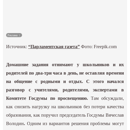
Культура
Наука
Реклама
Спецпроекты
Источник:
“Парламентская газета”
Фото: Freepik.com
ГИД
Домашние задания отнимают у школьников и их
родителей по два-три часа в день, не оставляя времени
на общение с родными и отдых. С этого начался
разговор с учителями, родителями, экспертами в
Комитете Госдумы по просвещению.
Там обсуждали,
как снизить нагрузку на школьников без потери качества
образования, как поручил председатель Госдумы Вячеслав
Володин
.
Одним из вариантов решения проблемы могут