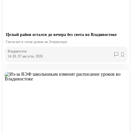
Целый район остался до вечера без света во Владивостоке
Света нет в сотне домов на Эгершельде
Владивосток
14:28, 07 августа, 2026