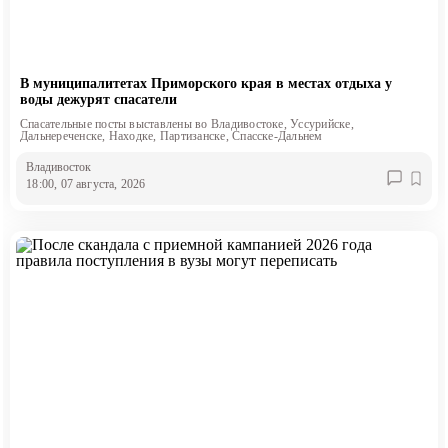
В муниципалитетах Приморского края в местах отдыха у
воды дежурят спасатели
Спасательные посты выставлены во Владивостоке, Уссурийске,
Дальнереченске, Находке, Партизанске, Спасске-Дальнем
Владивосток
18:00, 07 августа, 2026