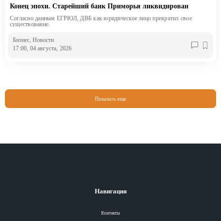
Конец эпохи. Старейший банк Приморья ликвидирован
Согласно данным ЕГРЮЛ, ДВБ как юридическое лицо прекратил свое
существование.
Бизнес
, Новости
17:00, 04 августа, 2026
Показать еще
Навигация
Контакты