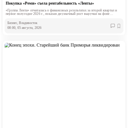
Покупка «Реми» съела рентабельность «Ленты»
«Группа Лента» отчиталась о финансовых результатах за второй квартал и
первое полугодие 2026 г., показав двузначный рост выручки на фоне
снижения маржинальности.
Бизнес
, Владивосток
08:00, 05 августа, 2026