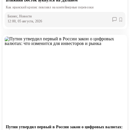
Ближний Восток аукнулся на Дальнем
Как иранский кризис повлиял на контейнерные перевозки
Бизнес
, Новости
12:00, 05 августа, 2026
Путин утвердил первый в России закон о цифровых валютах: