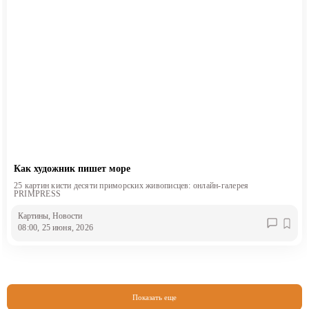
Как художник пишет море
25 картин кисти десяти приморских живописцев: онлайн-галерея
PRIMPRESS
Картины
, Новости
08:00, 25 июня, 2026
Показать еще