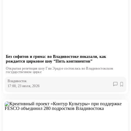
Без софитов и грима: во Владивостоке показали, как
рождается цирковое шоу “Пять континентов”
Открытая репетиция шоу Гии Эрадзе состоялась во Владивостокском
государственном цирке
Владивосток
17:00, 23 июля, 2026