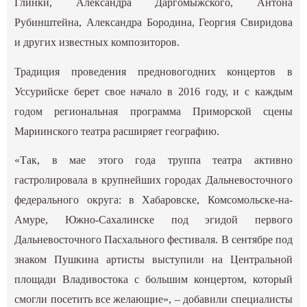
Глинки, Александра Даргомыжского, Антона
Рубинштейна, Александра Бородина, Георгия Свиридова
и других известных композиторов.
Традиция проведения предновогодних концертов в
Уссурийске берет свое начало в 2016 году, и с каждым
годом региональная программа Приморской сцены
Мариинского театра расширяет географию.
«Так, в мае этого года труппа театра активно
гастролировала в крупнейших городах Дальневосточного
федерального округа: в Хабаровске, Комсомольске-на-
Амуре, Южно-Сахалинске под эгидой первого
Дальневосточного Пасхального фестиваля. В сентябре под
знаком Пушкина артисты выступили на Центральной
площади Владивостока с большим концертом, который
смогли посетить все желающие», – добавили специалисты