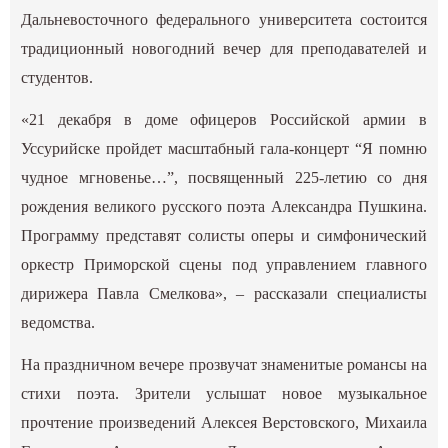
Дальневосточного федерального университета состоится
традиционный новогодний вечер для преподавателей и
студентов.
«21 декабря в доме офицеров Российской армии в
Уссурийске пройдет масштабный гала-концерт “Я помню
чудное мгновенье…”, посвященный 225-летию со дня
рождения великого русского поэта Александра Пушкина.
Программу представят солисты оперы и симфонический
оркестр Приморской сцены под управлением главного
дирижера Павла Смелкова», – рассказали специалисты
ведомства.
На праздничном вечере прозвучат знаменитые романсы на
стихи поэта. Зрители услышат новое музыкальное
прочтение произведений Алексея Верстовского, Михаила