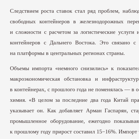
Следствием роста ставок стал ряд проблем, набл
свободных контейнеров в железнодорожных перев
и сложности с расчетом за логистические услуги 
контейнеров с Дальнего Востока. Это связано 
на платформы в центральных регионах страны.
Объемы импорта «немного снизились» к показате
макроэкономическая обстановка и инфраструкту
в контейнерах, с прошлого года не поменялась — в 
химия. «В целом за последние два года Китай пр
указывает он. Как добавляет Арман Гаспарян, ст
промышленное оборудование, ежегодно показыва
к прошлому году прирост составил 15−16%. Импорт 