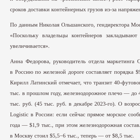
сроков доставки контейнерных грузов из-за напряже
По данным Николая Ольшанского, гендиректора Mode
«Поскольку владельцы контейнеров закладывают
увеличивается».
Анна Федорова, руководитель отдела маркетинга O
в Россию по железной дороге составляет порядка $9
Кирилл Латинский отмечает, что транзит 40-футово
тыс. в прошлом году, железнодорожное плечо — до 40
тыс. руб. (45 тыс. руб. в декабре 2023-го). О во
Logistic в России: если сейчас прямое морское соо
года — $1,9 тыс., при этом железнодорожная сост
в Москву стоил $5,5−6 тыс., теперь — от $8,5 тыс.