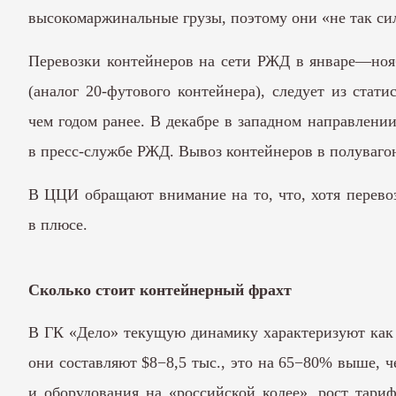
высокомаржинальные грузы, поэтому они «не так си
Перевозки контейнеров на сети РЖД в январе—нояб
(аналог 20-футового контейнера), следует из стат
чем годом ранее. В декабре в западном направлении
в пресс-службе РЖД. Вывоз контейнеров в полувагона
В ЦЦИ обращают внимание на то, что, хотя перевоз
в плюсе.
Сколько стоит контейнерный фрахт
В ГК «Дело» текущую динамику характеризуют как 
они составляют $8−8,5 тыс., это на 65−80% выше, ч
и оборудования на «российской колее», рост тари