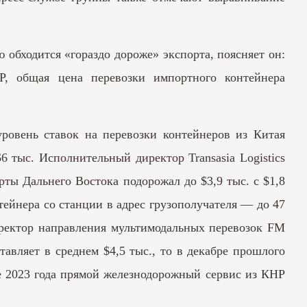
обходится «гораздо дороже» экспорта, поясняет он:
Р, общая цена перевозки импортного контейнера
уровень ставок на перевозки контейнеров из Китая
6 тыс. Исполнительный директор Transasia Logistics
ты Дальнего Востока подорожал до $3,9 тыс. с $1,8
нтейнера со станции в адрес грузополучателя — до 47
директор направления мультимодальных перевозок FM
тавляет в среднем $4,5 тыс., то в декабре прошлого
е 2023 года прямой железнодорожный сервис из КНР