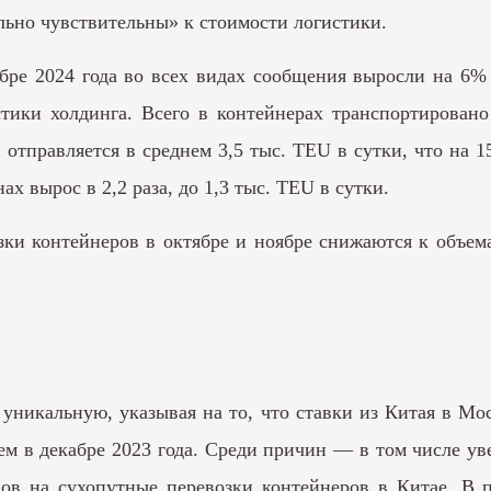
льно чувствительны» к стоимости логистики.
ре 2024 года во всех видах сообщения выросли на 6% 
истики холдинга. Всего в контейнерах транспортирован
 отправляется в среднем 3,5 тыс. TEU в сутки, что на 
х вырос в 2,2 раза, до 1,3 тыс. TEU в сутки.
ки контейнеров в октябре и ноябре снижаются к объем
уникальную, указывая на то, что ставки из Китая в М
ем в декабре 2023 года. Среди причин — в том числе у
фов на сухопутные перевозки контейнеров в Китае. В