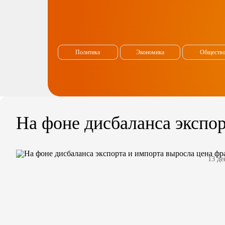
Политика
Экономика
Обществ
На фоне дисбаланса экспор
13 де