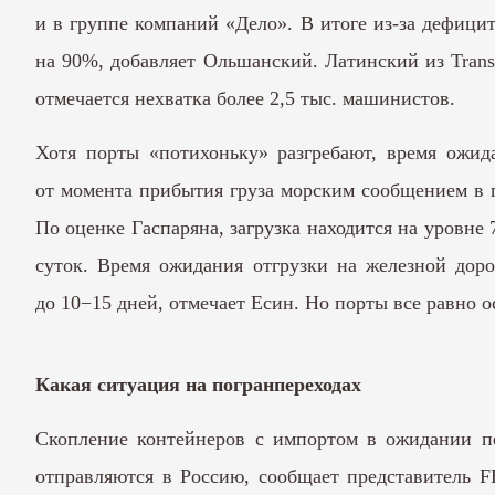
и в группе компаний «Дело». В итоге из-за дефиц
на 90%, добавляет Ольшанский. Латинский из Transa
отмечается нехватка более 2,5 тыс. машинистов.
Хотя порты «потихоньку» разгребают, время ожид
от момента прибытия груза морским сообщением в п
По оценке Гаспаряна, загрузка находится на уровне
суток. Время ожидания отгрузки на железной дор
до 10−15 дней, отмечает Есин. Но порты все равно
Какая ситуация на погранпереходах
Скопление контейнеров с импортом в ожидании пе
отправляются в Россию, сообщает представитель F