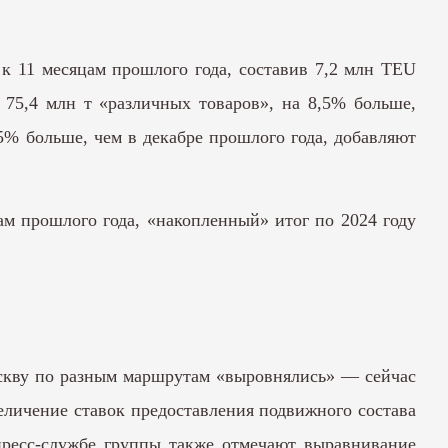
к 11 месяцам прошлого года, составив 7,2 млн TEU
о 75,4 млн т «различных товаров», на 8,5% больше,
15% больше, чем в декабре прошлого года, добавляют
ам прошлого года, «накопленный» итог по 2024 году
оскву по разным маршрутам «выровнялись» — сейчас
величение ставок предоставления подвижного состава
 пресс-службе группы также отмечают выравнивание