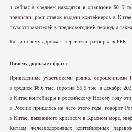
и сейчас в среднем находятся в диапазоне $8−9 т
повлияли: рост ставок выдачи контейнеров в Китае
грузоотправителей в предновогодний период, а такж
Как и почему дорожает перевозка, разбирался РБК.
Почему дорожает фрахт
Приведенные участниками рынка, опрошенными Р
в среднем $8,6 тыс. (против $5,5 тыс. в декабре 20
в Китае контейнеры к российскому Новому году отп
в Россию пришлось на лето этого года, говорит Р
в Китае, вызванного кризисом в Красном море, ин
Китаем железнодорожных контейнерных перево