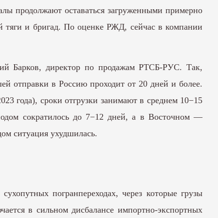
налы продолжают оставаться загруженными примерно
ой тяги и бригад. По оценке РЖД, сейчас в компании
ний Барков, директор по продажам РТСБ-РУС. Так,
ей отправки в Россию проходит от 20 дней и более.
023 года), сроки отгрузки занимают в среднем 10−15
иодом сократилось до 7−12 дней, а в Восточном —
дом ситуация ухудшилась.
сухопутных погранпереходах, через которые грузы
ючается в сильном дисбалансе импортно-экспортных