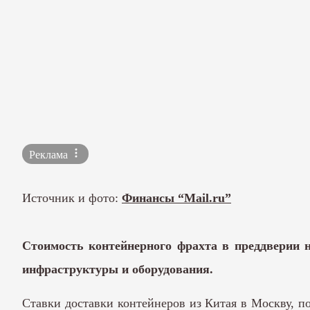
Реклама
Источник и фото:
Финансы “Mail.ru”
Стоимость контейнерного фрахта в преддверии 
инфраструктуры и оборудования.
Ставки доставки контейнеров из Китая в Москву, п