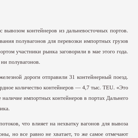
с вывозом контейнеров из дальневосточных портов.
ования полувагонов для перевозки импортных грузов
ртом участники рынка заговорили в мае этого года.
 ни полувагонов.
 железной дороги отправили 31 контейнерный поезд.
рдное количество контейнеров — 4,7 тыс. TEU. «Это
ре наличие импортных контейнеров в портах Дальнего
ика.
отоков, что влияет на нехватку вагонов для вывоза
ы, но все равно не хватает, то же самое отмечают