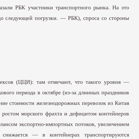
казали РБК участники транспортного рынка. На это
 до следующей погрузки. — РБК), спроса со стороны
ксов (ЦЦИ): там отмечают, что такого уровня —
икового периода в октябре (из-за длинных праздников
ение стоимости железнодорожных перевозок из Китая
я ростом морского фрахта и дефицитом контейнеров
алансом экспортно-импортных потоков, увеличением
 снижается — в контейнерах транспортируются