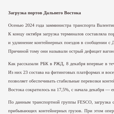
Загрузка портов Дальнего Востока
Осенью 2024 года замминистра транспорта Валенти
К концу октября загрузка терминалов составляла п
и удлинение контейнерных поездов в сообщении с Д
Причиной тому они называли острый дефицит вагоно
Как рассказали РБК в РЖД, 8 декабря впервые в те
Из них 23 состава на фитинговых платформах и вос
позволяет обеспечивать стабильные перевозки конте
Востока сократилось на 17,5%, с начала декабря — 
По данным транспортной группы FESCO, загрузка св
прибывающих контейнерных грузов. При этом опера