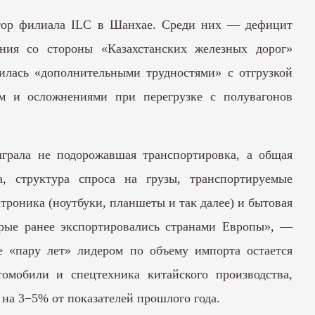
ектор филиала ILC в Шанхае. Среди них — дефицит
ания со стороны «Казахстанских железных дорог»
билась «дополнительными трудностями» с отгрузкой
м и осложнениями при перегрузке с полувагонов
грала не подорожавшая транспортировка, а общая
, структура спроса на грузы, транспортируемые
троника (ноутбуки, планшеты и так далее) и бытовая
орые ранее экспортировались странами Европы», —
е «пару лет» лидером по объему импорта остается
мобили и спецтехника китайского производства,
на 3−5% от показателей прошлого года.