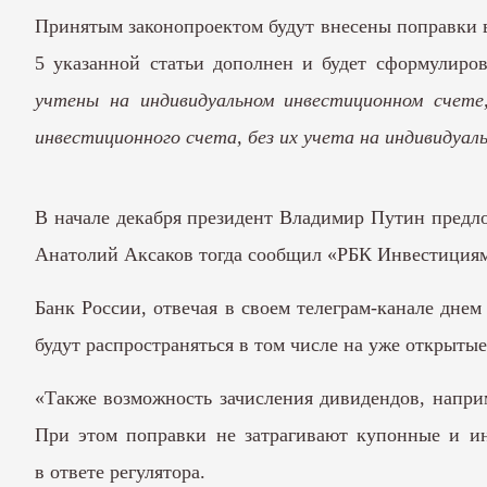
Принятым законопроектом будут внесены поправки в 
5 указанной статьи дополнен и будет сформулиро
учтены на индивидуальном инвестиционном счете,
инвестиционного счета, без их учета на индивидуал
В начале декабря президент Владимир Путин предл
Анатолий Аксаков тогда сообщил «РБК Инвестициям»,
Банк России, отвечая в своем телеграм-канале дне
будут распространяться в том числе на уже открыты
«Также возможность зачисления дивидендов, напри
При этом поправки не затрагивают купонные и и
в ответе регулятора.