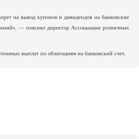
прет на вывод купонов и дивидендов на банковские
ожений», — пояснял директор Ассоциации розничных
понных выплат по облигациям на банковский счет.