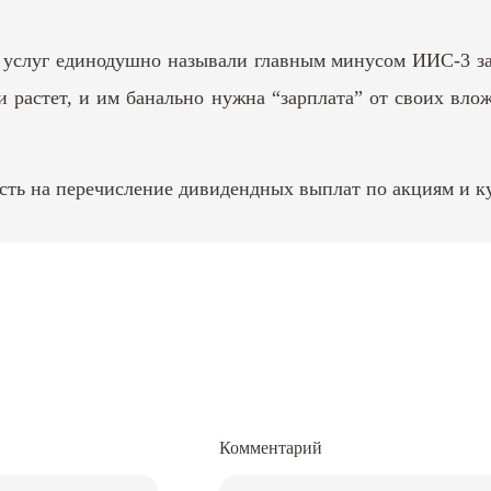
е услуг единодушно называли главным минусом ИИС-3 за
 растет, и им банально нужна “зарплата” от своих вл
ть на перечисление дивидендных выплат по акциям и ку
Комментарий