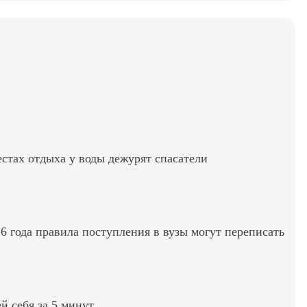
стах отдыха у воды дежурят спасатели
6 года правила поступления в вузы могут переписать
ей себя за 5 минут