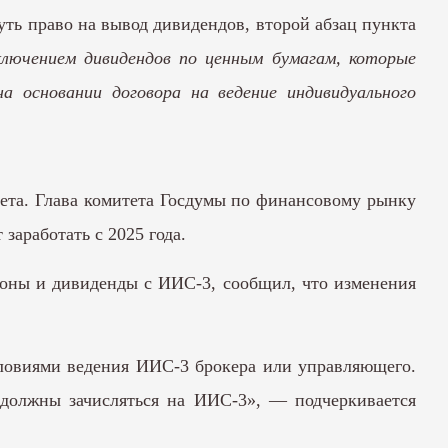
уть право на вывод дивидендов, второй абзац пункта
сключением дивидендов по ценным бумагам, которые
а основании договора на ведение индивидуального
ета. Глава комитета Госдумы по финансовому рынку
аработать с 2025 года.
упоны и дивиденды с ИИС-3, сообщил, что изменения
словиями ведения ИИС-3 брокера или управляющего.
должны зачисляться на ИИС-3», — подчеркивается