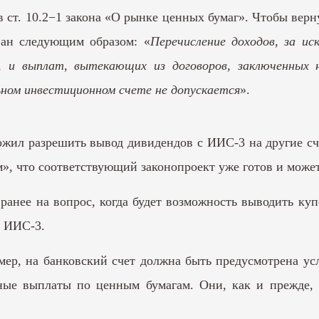
ст. 10.2−1 закона «О рынке ценных бумаг». Чтобы верн
ван следующим образом: «
Перечисление доходов, за и
 и выплат, вытекающих из договоров, заключенных н
ьном инвестиционном счете не допускается
».
ожил разрешить вывод дивидендов с ИИС-3 на другие сч
 что соответствующий законопроект уже готов и может з
м ранее на вопрос, когда будет возможность выводить к
е ИИС-3.
мер, на банковский счет должна быть предусмотрена у
ные выплаты по ценным бумагам. Они, как и прежде, 