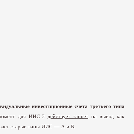
видуальные инвестиционные счета третьего типа
момент для ИИС-3
действует запрет
на вывод как
ивает старые типы ИИС — А и Б.