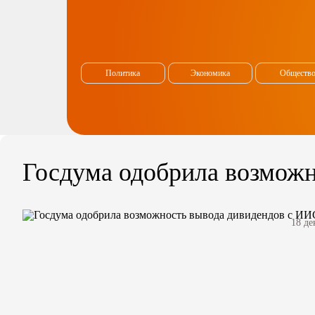
Политика
Экономика
Обществ
Госдума одобрила возможн
18 де