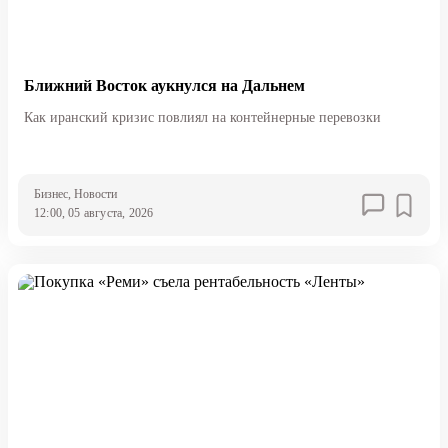
Ближний Восток аукнулся на Дальнем
Как иранский кризис повлиял на контейнерные перевозки
Бизнес
, Новости
12:00, 05 августа, 2026