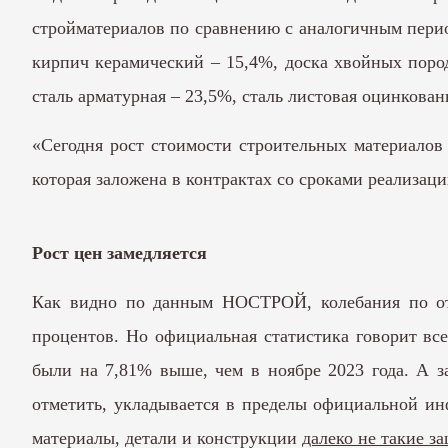
стройматериалов по сравнению с аналогичным период
кирпич керамический – 15,4%, доска хвойных поро
сталь арматурная – 23,5%, сталь листовая оцинкован
«Сегодня рост стоимости строительных материалов
которая заложена в контрактах со сроками реализаци
Рост цен замедляется
Как видно по данным НОСТРОЙ, колебания по отде
процентов. Но официальная статистика говорит вс
были на 7,81% выше, чем в ноябре 2023 года. А з
отметить, укладывается в пределы официальной и
материалы, детали и конструкции
далеко не такие 