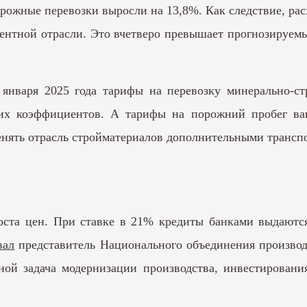
орожные перевозки выросли на 13,8%. Как следствие, рас
ентной отрасли. Это вчетверо превышает прогнозируемы
 января 2025 года тарифы на перевозку минерально-ст
их коэффициентов. А тарифы на порожний пробег ва
енять отрасль стройматериалов дополнительными трансп
оста цен. При ставке в 21% кредиты банками выдают
вал
представитель Национального объединения произво
ной задача модернизации производства, инвестировани