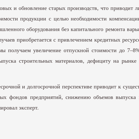
овых и обновление старых производств, что приводит л
имости продукции с целью необходимости компенсации
ленного оборудования без капитального ремонта варьир
учаев приобретается с привлечением кредитных ресурс
мы получаем увеличение отпускной стоимости до 7–8%
пуска строительных материалов, дефициту на рынке 
есрочной и долгосрочной перспективе приводит к сущ
вных фондов предприятий, снижению объемов выпуска 
мировал эксперт.