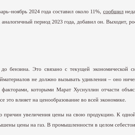
варь–ноябрь 2024 года составил около 11%,
сообщил
неда
аналогичный период 2023 года, добавил он. Выходит, ро
 до бензина. Это связано с текущей экономической 
йматериалов не должно вызывать удивления – оно ниче
же факторами, которыми Марат Хуснуллин отчасти объя
се это влияет на ценообразование во всей экономике.
о причин увеличения цены на свою продукцию. К одной
ышены цены на газ. В промышленности в целом себестоим