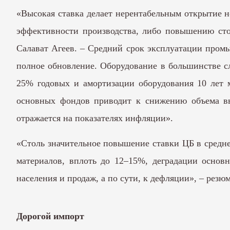
«Высокая ставка делает нерентабельным открытие н
эффективности производства, либо повышению сто
Салават Агеев. – Средний срок эксплуатации промыш
полное обновление. Оборудование в большинстве сл
25% годовых и амортизации оборудования 10 лет 
основных фондов приводит к снижению объема вы
отражается на показателях инфляции».
«Столь значительное повышение ставки ЦБ в средн
материалов, вплоть до 12–15%, деградации осно
населения и продаж, а по сути, к дефляции», – резю
Дорогой импорт