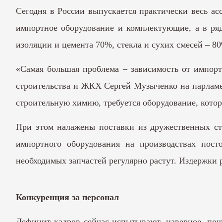
Сегодня в России выпускается практически весь ас
импортное оборудование и комплектующие, а в ря
изоляции и цемента 70%, стекла и сухих смесей – 8
«Самая большая проблема – зависимость от импорт
строительства и ЖКХ Сергей Музыченко на парламе
строительную химию, требуется оборудование, котор
При этом налажены поставки из дружественных стр
импортного оборудования на производствах пост
необходимых запчастей регулярно растут. Издержки 
Конкуренция за персонал
Дефицит кадров сейчас испытывают, наверное, поч