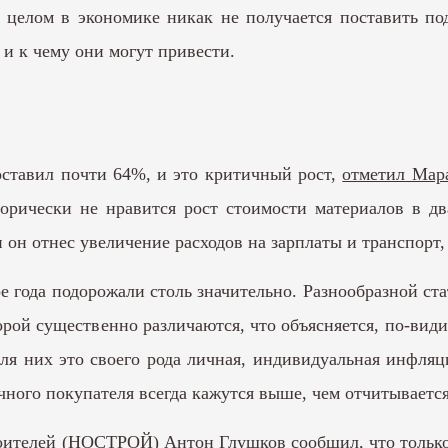
 целом в экономике никак не получается поставить под
 и к чему они могут привести.
оставил почти 64%, и это критичный рост,
отметил Мар
орически не нравится рост стоимости материалов в дв
он отнес увеличение расходов на зарплаты и транспорт,
ре года подорожали столь значительно. Разнообразной 
рой существенно различаются, что объясняется, по-види
я них это своего рода личная, индивидуальная инфляц
чного покупателя всегда кажутся выше, чем отчитывается
оителей (НОСТРОЙ) Антон Глушков сообщил, что только 