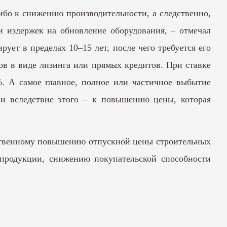
ибо к снижению производительности, а следственно,
 издержек на обновление оборудования, – отмечал
ует в пределах 10–15 лет, после чего требуется его
ов в виде лизинга или прямых кредитов. При ставке
. А самое главное, полное или частичное выбытие
и вследствие этого – к повышению цены, которая
ественному повышению отпускной цены строительных
продукции, снижению покупательской способности