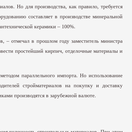
алов. Но для производства, как правило, требуется
рудованию составляет в производстве минеральной
сантехнической керамики – 100%.
в, – отмечал в прошлом году заместитель министра
звести простейший кирпич, отделочные материалы и
 методом параллельного импорта. Но использование
одителей стройматериалов на покупку и доставку
щиками производятся в зарубежной валюте.
промышленность строительных материалов. При этом