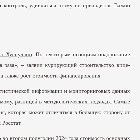
 контроль, удивляться этому не приходится. Важно
ат Хуснуллин
. По некоторым позициям подорожание
а раза», – заявил курирующий строительство вице-
 а также рост стоимости финансирования.
статистической информации и мониторинговых данных
мому, разницей в методологических подходах. Самые
ия, которая может отличаться в большую сторону от
 Росстат.
во втором полугодии 2024 года стоимость основных