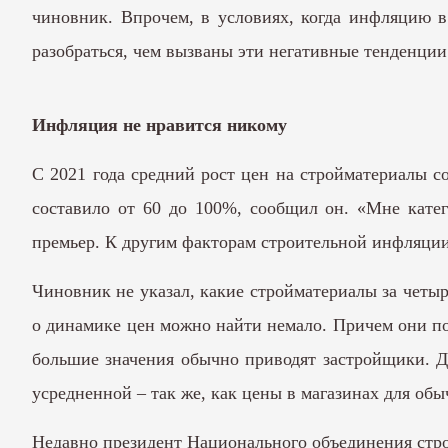
чиновник. Впрочем, в условиях, когда инфляцию в
разобраться, чем вызваны эти негативные тенденции
Инфляция не нравится никому
С 2021 года средний рост цен на стройматериалы с
составило от 60 до 100%, сообщил он. «Мне катег
премьер. К другим факторам строительной инфляции 
Чиновник не указал, какие стройматериалы за четы
о динамике цен можно найти немало. Причем они по
большие значения обычно приводят застройщики. Дл
усредненной – так же, как цены в магазинах для обы
Недавно президент Национального объединения стр