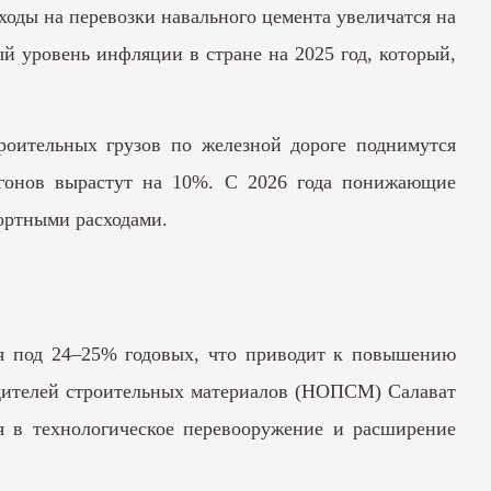
ходы на перевозки навального цемента увеличатся на
й уровень инфляции в стране на 2025 год, который,
роительных грузов по железной дороге поднимутся
гонов вырастут на 10%. С 2026 года понижающие
ортными расходами.
ся под 24–25% годовых, что приводит к повышению
дителей строительных материалов (НОПСМ) Салават
я в технологическое перевооружение и расширение