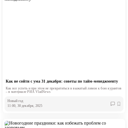
Как не сойти с ума 31 декабря: советы по тайм-менеджменту
Как все успеть и при этом не превратиться в выжатый лимон к бою курантов
– в материале РИА VladNews
Новый год
11:00, 30 декабря, 2025