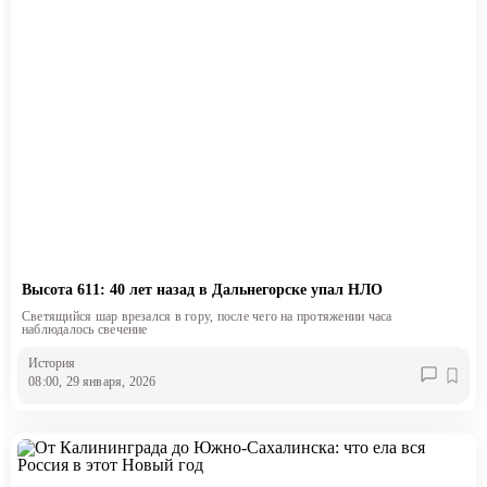
Высота 611: 40 лет назад в Дальнегорске упал НЛО
Светящийся шар врезался в гору, после чего на протяжении часа
наблюдалось свечение
История
08:00, 29 января, 2026