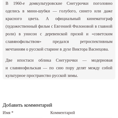
В 1960-е домкультуровские Снегурочки поголовно
оделись в мини-шубки — голубого, синего или даже
красного цвета. А официальный кинематограф
(художественный фильм с Евгенией Филоновой в главной
роли) в унисон с деревенской прозой и «советским
славянофильством» предался ретроспективным
мечтаниям о русской старине в духе Виктора Васнецова.
Две ипостаси облика Снегурочки — модерновая
и славянофильская — по сию пору делят между собой
культурное пространство русской зимы.
Добавить комментарий
Имя
*
Комментарий