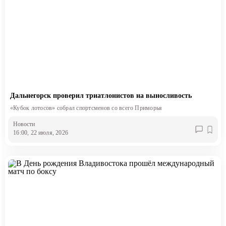
Дальнегорск проверил триатлонистов на выносливость
«Кубок лотосов» собрал спортсменов со всего Приморья
Новости
16:00, 22 июля, 2026