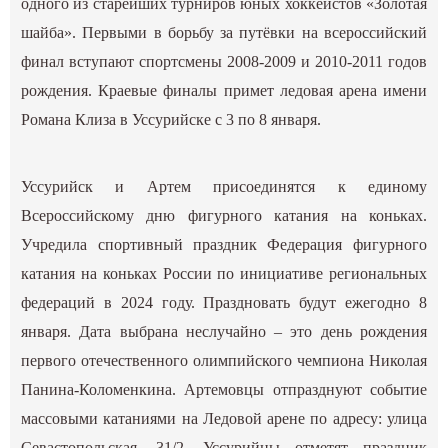
одного из старейших турниров юных хоккеистов «Золотая
шайба». Первыми в борьбу за путёвки на всероссийский
финал вступают спортсмены 2008-2009 и 2010-2011 годов
рождения. Краевые финалы примет ледовая арена имени
Романа Клиза в Уссурийске с 3 по 8 января.
Уссурийск и Артем присоединятся к единому
Всероссийскому дню фигурного катания на коньках.
Учредила спортивный праздник Федерация фигурного
катания на коньках России по инициативе региональных
федераций в 2024 году. Праздновать будут ежегодно 8
января. Дата выбрана неслучайно – это день рождения
первого отечественного олимпийского чемпиона Николая
Панина-Коломенкина. Артемовцы отпразднуют событие
массовыми катаниями на Ледовой арене по адресу: улица
Севастопольская, 31/2. Уссурийцы отметят праздник