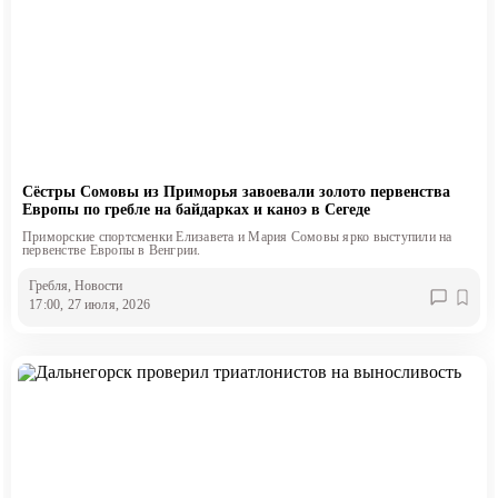
Сёстры Сомовы из Приморья завоевали золото первенства
Европы по гребле на байдарках и каноэ в Сегеде
Приморские спортсменки Елизавета и Мария Сомовы ярко выступили на
первенстве Европы в Венгрии.
Гребля
, Новости
17:00, 27 июля, 2026