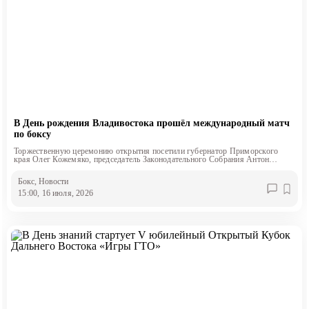
В День рождения Владивостока прошёл международный матч
по боксу
Торжественную церемонию открытия посетили губернатор Приморского
края Олег Кожемяко, председатель Законодательного Собрания Антон
Волошко и глава Владивостока Константин Шестаков
Бокс
, Новости
15:00, 16 июля, 2026