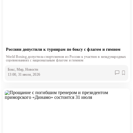
Россиян допустили к турнирам по боксу с флагом и гимном
World Boxing допустила спортсменов из России к участию в международных
соревнованиях с национальным флагом и гимном
Бокс
, Мир
, Новости
13:00, 31 июля, 2026