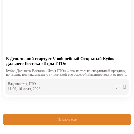
В День знаний стартует V юбилейный Открытый Кубок
Дальнего Востока «Игры ГТО»
Кубок Дальнего Востока «Игры ГТО» – это не только спортивный праздник,
но и шанс познакомиться с уникальной атмосферой Владивостока и острова
Русский
Владивосток
, ГТО
11:00, 16 июля, 2026
Показать еще