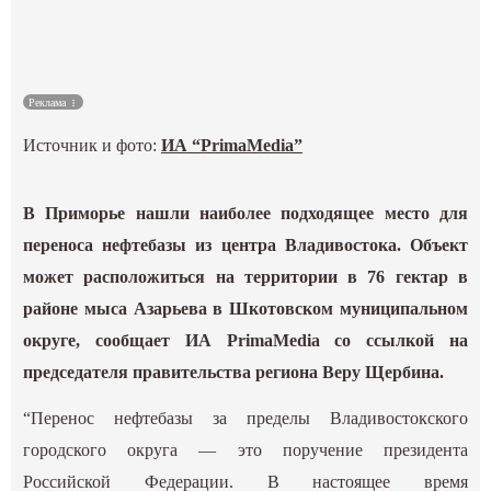
Культура
Наука
Реклама
Источник и фото:
ИА “PrimaMedia”
Спецпроекты
ГИД
В Приморье нашли наиболее подходящее место для
переноса нефтебазы из центра Владивостока. Объект
может расположиться на территории в 76 гектар в
районе мыса Азарьева в Шкотовском муниципальном
округе, сообщает ИА PrimaMedia со ссылкой на
председателя правительства региона Веру Щербина.
“Перенос нефтебазы за пределы Владивостокского
городского округа — это поручение президента
Российской Федерации. В настоящее время