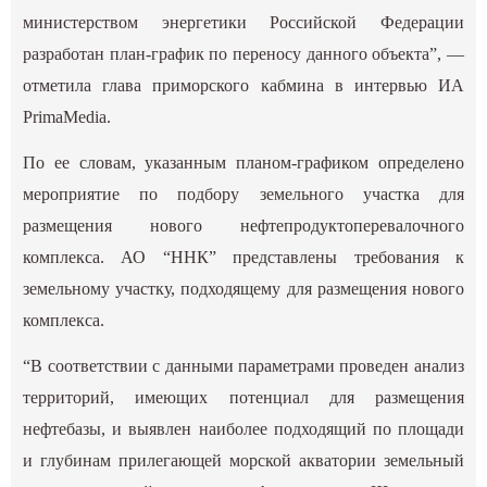
министерством энергетики Российской Федерации
разработан план-график по переносу данного объекта”, —
отметила глава приморского кабмина в интервью ИА
PrimaMedia.
По ее словам, указанным планом-графиком определено
мероприятие по подбору земельного участка для
размещения нового нефтепродуктоперевалочного
комплекса. АО “ННК” представлены требования к
земельному участку, подходящему для размещения нового
комплекса.
“В соответствии с данными параметрами проведен анализ
территорий, имеющих потенциал для размещения
нефтебазы, и выявлен наиболее подходящий по площади
и глубинам прилегающей морской акватории земельный