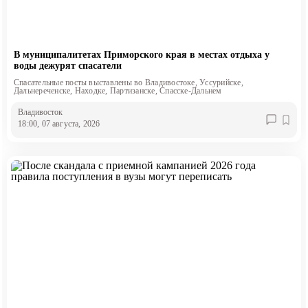
В муниципалитетах Приморского края в местах отдыха у
воды дежурят спасатели
Спасательные посты выставлены во Владивостоке, Уссурийске,
Дальнереченске, Находке, Партизанске, Спасске-Дальнем
Владивосток
18:00, 07 августа, 2026