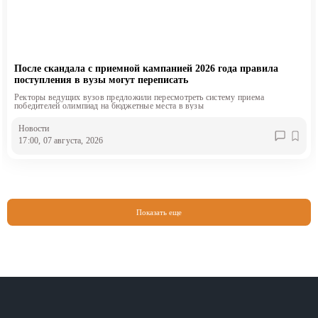
После скандала с приемной кампанией 2026 года правила
поступления в вузы могут переписать
Ректоры ведущих вузов предложили пересмотреть систему приема
победителей олимпиад на бюджетные места в вузы
Новости
17:00, 07 августа, 2026
Показать еще