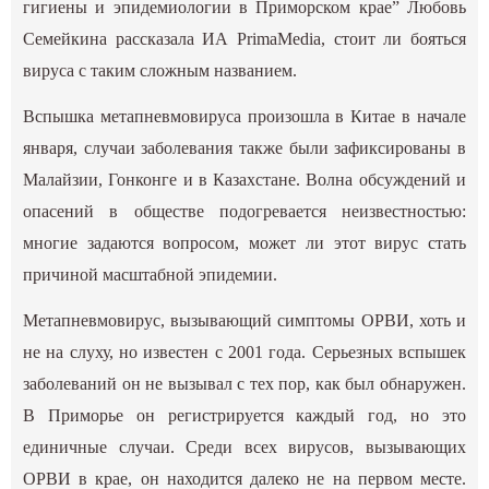
гигиены и эпидемиологии в Приморском крае” Любовь
Семейкина рассказала ИА PrimaMedia, стоит ли бояться
вируса с таким сложным названием.
Вспышка метапневмовируса произошла в Китае в начале
января, случаи заболевания также были зафиксированы в
Малайзии, Гонконге и в Казахстане. Волна обсуждений и
опасений в обществе подогревается неизвестностью:
многие задаются вопросом, может ли этот вирус стать
причиной масштабной эпидемии.
Метапневмовирус, вызывающий симптомы ОРВИ, хоть и
не на слуху, но известен с 2001 года. Серьезных вспышек
заболеваний он не вызывал с тех пор, как был обнаружен.
В Приморье он регистрируется каждый год, но это
единичные случаи. Среди всех вирусов, вызывающих
ОРВИ в крае, он находится далеко не на первом месте.