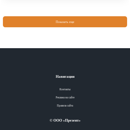
Показать еще
Навигация
Контакты
Реклама на сайте
Правила сайта
© ООО «Презент»