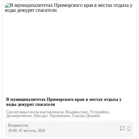
В муниципалитетах Приморского края в местах отдыха у
воды дежурят спасатели
Спасательные посты выставлены во Владивостоке, Уссурийске,
Дальнереченске, Находке, Партизанске, Спасске-Дальнем
Владивосток
18:00, 07 августа, 2026