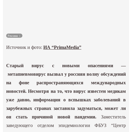
Культура
Наука
Реклама
Спецпроекты
Источник и фото:
ИА “PrimaMedia”
ГИД
Старый вирус с новыми опасениями —
метапневмовирус вызвал у россиян волну обсуждений
на фоне распространяющихся международных
новостей. Несмотря на то, что вирус известен медикам
уже давно, информация о вспышках заболеваний в
зарубежных странах заставила задуматься, может ли
он стать причиной новой пандемии.
Заместитель
заведующего отделом эпидемиологии ФБУЗ “Центр