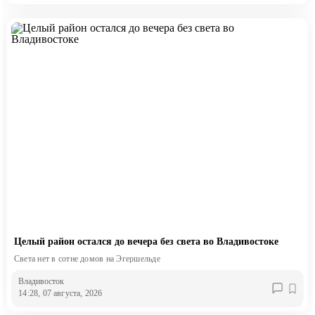
Целый район остался до вечера без света во Владивостоке
Света нет в сотне домов на Эгершельде
Владивосток
14:28, 07 августа, 2026