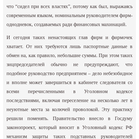
что “сидел при всех властях”, потому как был, выражаясь
современным языком, номинальным руководителем фирм-
однодневок, создаваемых ради финансовых махинаций.
И сегодня таких ненастоящих глав фирм и фирмочек
хватает. От них требуются лишь паспортные данные в
обмен на, как правило, небольшие суммы. При этом таких
зицпредседателей обычно не предупреждают, что
подобное руководство предприятием – дело небезобидное
и вполне может завершиться в кабинете следователя со
всеми перечисленными в Уголовном кодексе
последствиями, включая переселение на несколько лет в
неуютные места за колючей проволокой. Эту практику
решили поменять. Правительство внесло в Госдуму
законопроект, который вносит в Уголовный кодекс РФ
механизм защиты таких подставных руководителей