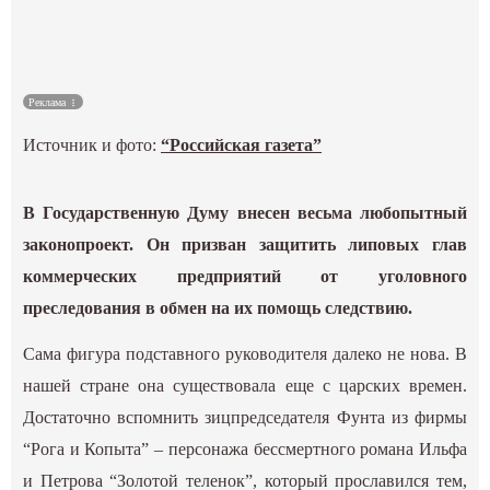
Культура
Наука
Реклама
Источник и фото:
“Российская газета”
Спецпроекты
ГИД
В Государственную Думу внесен весьма любопытный
законопроект. Он призван защитить липовых глав
коммерческих предприятий от уголовного
преследования в обмен на их помощь следствию.
Сама фигура подставного руководителя далеко не нова. В
нашей стране она существовала еще с царских времен.
Достаточно вспомнить зицпредседателя Фунта из фирмы
“Рога и Копыта” – персонажа бессмертного романа Ильфа
и Петрова “Золотой теленок”, который прославился тем,