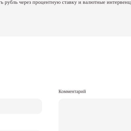
ь рубль через процентную ставку и валютные интервенци
Комментарий