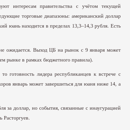
вуют интересам правительства с учётом текущей
ледующие торговые диапазоны: американский доллар
кий юань находится в пределах 13,3–14,3 рубля. Есть
 не ожидается. Выход ЦБ на рынок с 9 января может
ем рынке в рамках бюджетного правила).
то готовность лидера республиканцев к встрече с
оров январь может завершиться для юаня ниже 14, а
ля за доллар, но события, связанные с инаугурацией
ь Расторгуев.