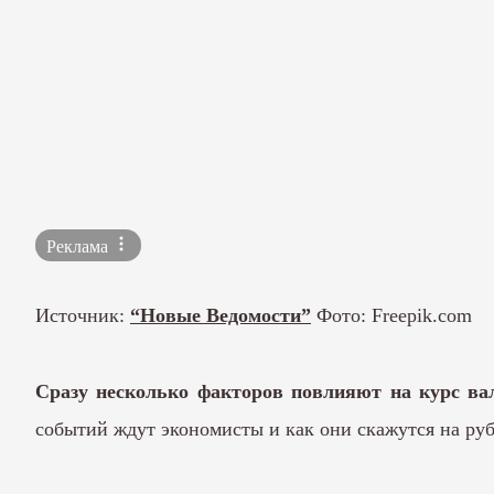
Реклама
Источник:
“Новые Ведомости”
Фото: Freepik.com
Сразу несколько факторов повлияют на курс ва
событий ждут экономисты и как они скажутся на ру