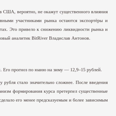
в США, вероятно, не окажут существенного влияния
овными участниками рынка остаются экспортёры и
тах. Это привело к снижению ликвидности рынка и
овый аналитик BitRiver Владислав Антонов.
й. Его прогноз по юаню на зиму — 12,9–15 рублей.
 рубля стало значительно сложнее. После введения
анизм формирования курса претерпел существенные
сделало его менее предсказуемым и более зависимым