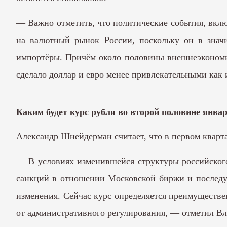
— Важно отметить, что политические события, вкл
на валютный рынок России, поскольку он в знач
импортёры. Причём около половины внешнеэкономи
сделало доллар и евро менее привлекательными как
Каким будет курс рубля во второй половине янва
Александр Шнейдерман считает, что в первом кварта
— В условиях изменившейся структуры российского
санкций в отношении Московской биржи и последу
изменения. Сейчас курс определяется преимуществе
от административного регулирования, — отметил В