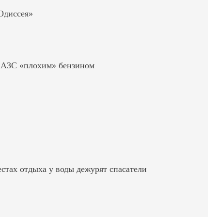
«Одиссея»
ь АЗС «плохим» бензином
стах отдыха у воды дежурят спасатели