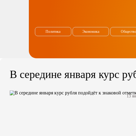
Политика
Экономика
Обществ
В середине января курс ру
13 я