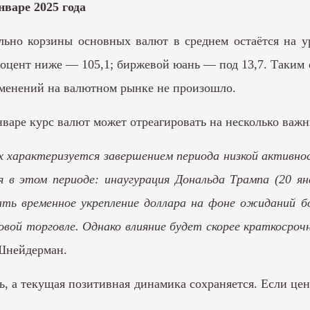
варе 2025 года
льно корзины основных валют в среднем остаётся на у
процент ниже — 105,1; биржевой юань — под 13,7. Таки
менений на валютном рынке не произошло.
варе курс валют может отреагировать на несколько важ
 характеризуется завершением периода низкой активно
 в этом периоде: инаугурация Дональда Трампа (20 я
ть временное укрепление доллара на фоне ожиданий б
овой торговле. Однако влияние будет скорее краткосроч
Шнейдерман.
ь, а текущая позитивная динамика сохраняется. Если це