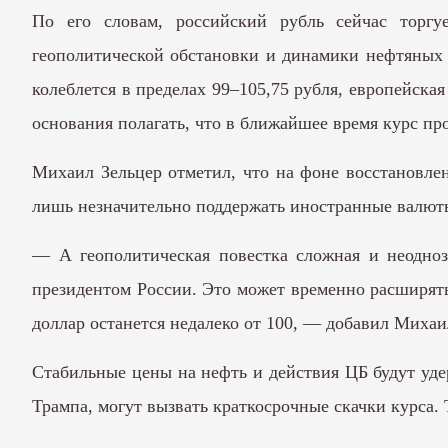
По его словам, российский рубль сейчас торгу
геополитической обстановки и динамики нефтяных 
колеблется в пределах 99–105,75 рубля, европейская
основания полагать, что в ближайшее время курс пр
Михаил Зельцер отметил, что на фоне восстановлен
лишь незначительно поддержать иностранные валюты
— А геополитическая повестка сложная и неодноз
президентом России. Это может временно расширять
доллар останется недалеко от 100, — добавил Михаи
Стабильные цены на нефть и действия ЦБ будут удер
Трампа, могут вызвать краткосрочные скачки курса.