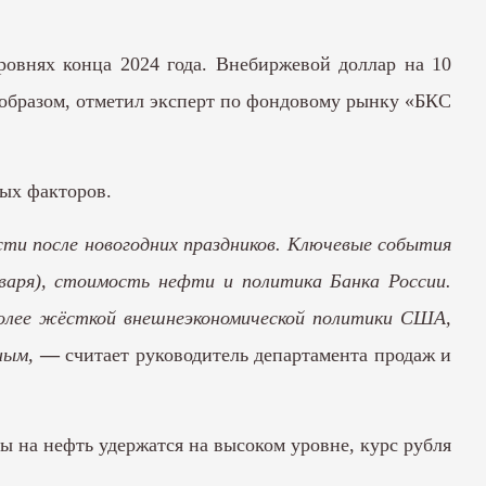
ровнях конца 2024 года. Внебиржевой доллар на 10
м образом, отметил эксперт по фондовому рынку «БКС
ных факторов.
сти после новогодних праздников. Ключевые события
нваря), стоимость нефти и политика Банка России.
олее жёсткой внешнеэкономической политики США,
ным,
—
считает руководитель департамента продаж и
ны на нефть удержатся на высоком уровне, курс рубля