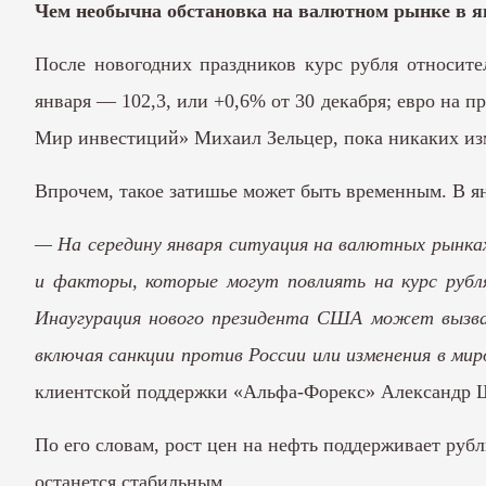
Чем необычна обстановка на валютном рынке в ян
После новогодних праздников курс рубля относите
января — 102,3, или +0,6% от 30 декабря; евро на 
Мир инвестиций» Михаил Зельцер, пока никаких из
Впрочем, такое затишье может быть временным. В ян
— На середину января ситуация на валютных рынках
и факторы, которые могут повлиять на курс рубля
Инаугурация нового президента США может вызва
включая санкции против России или изменения в мир
клиентской поддержки «Альфа-Форекс» Александр 
По его словам, рост цен на нефть поддерживает рубл
останется стабильным.