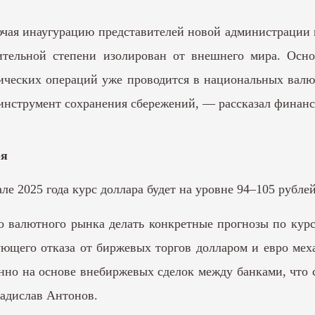
ючая инаугурацию представителей новой администрации 
ительной степени изолирован от внешнего мира. Осн
ческих операций уже проводится в национальных валю
 инструмент сохранения сбережений, — рассказал финанс
ря
ле 2025 года курс доллара будет на уровне 94–105 рубле
 валютного рынка делать конкретные прогнозы по курсу
ющего отказа от биржевых торгов долларом и евро мех
нно на основе внебиржевых сделок между банками, что 
ладислав Антонов.