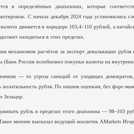
ется в определённых диапазонах, которые соответст
котировок. С начала декабря 2024 года установились с
 валюта движется в коридоре 103,4–110 рублей, а китайс
одолжит находиться в этих пределах.
ия механизмов расчётов за экспорт девальвации рубля
 (Банк России возобновил покупки валюты на внутренн
начная — то угроза санкций от уходящих демократов, 
 волатильность рубля. По нашим оценкам, без форс-маж
л Зельцер.
живать рубль в пределах этого диапазона — 98–103 руб
 Такое мнение высказал ведущий аналитик AMarkets Игор