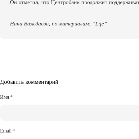
Он отметил, что Центробанк продолжит поддерживат
Нина Важдаева, по материалам:
“Life”
Добавить комментарий
Имя
*
Email
*