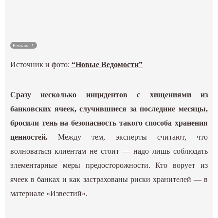
Культура
Наука
Реклама
Источник и фото:
“Новые Ведомости”
Спецпроекты
ГИД
Сразу несколько инцидентов с хищениями из
банковских ячеек, случившиеся за последние месяцы,
бросили тень на безопасность такого способа хранения
ценностей.
Между тем, эксперты считают, что
волноваться клиентам не стоит — надо лишь соблюдать
элементарные меры предосторожности. Кто ворует из
ячеек в банках и как застрахованы риски хранителей — в
материале «Известий».