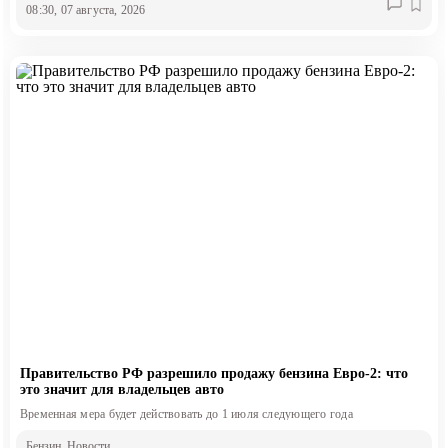
08:30, 07 августа, 2026
Правительство РФ разрешило продажу бензина Евро-2: что
это значит для владельцев авто
Временная мера будет действовать до 1 июля следующего года
Бензин
, Новости