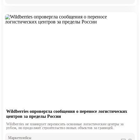
Wildberries опровергла сообщения о переносе логистических
центров за пределы России
Wildberries не планирует переносить основные логистические центры за
рубеж, но продолжит строительство новых объектов за границей.
Маркетплейсы