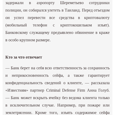
задержали в аэропорту Шереметьево сотрудники
полиции, он собирался улететь в Таиланд. Перед отъездом
он успел перевести все средства в криптовалюту
(мобильный телефон с криптокошельком изъят).
Банковскому служащему предъявлено обвинение в краже
в особо крупном размере.
Кто за что отвечает
— Банк берет на себя всю ответственность за сохранность
и неприкосновенность сейфа, а также гарантирует
конфиденциальность сведений о клиенте, — рассказала
«Известиям» партнер Criminal Defense Firm Анна Голуб.
— Банк может вскрыть ячейку без ведома клиента только
в исключительном случае. Например, при пожаре или
землетрясении. Кроме того, изъять содержимое сейфа