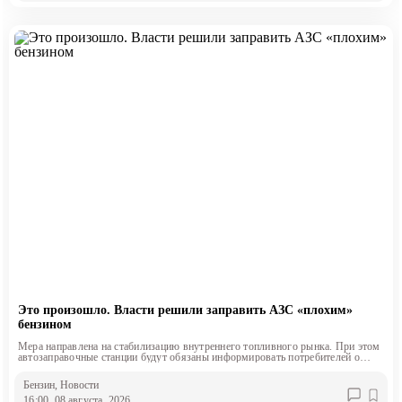
Это произошло. Власти решили заправить АЗС «плохим»
бензином
Мера направлена на стабилизацию внутреннего топливного рынка. При этом
автозаправочные станции будут обязаны информировать потребителей о
классе продаваемого топлива.
Бензин
, Новости
16:00, 08 августа, 2026