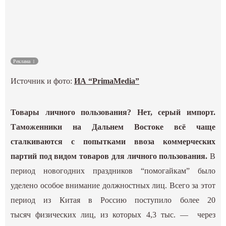
Культура
Наука
Реклама
Спецпроекты
Источник и фото:
ИА “PrimaMedia”
ГИД
Товары личного пользования? Нет, серый импорт.
Таможенники на Дальнем Востоке всё чаще
сталкиваются с попытками ввоза коммерческих
партий под видом товаров для личного пользования.
В
период новогодних праздников “помогайкам” было
уделено особое внимание должностных лиц. Всего за этот
период из Китая в Россию поступило более 20
тысяч физических лиц, из которых 4,3 тыс. — через