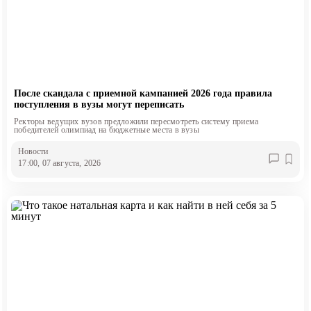
После скандала с приемной кампанией 2026 года правила
поступления в вузы могут переписать
Ректоры ведущих вузов предложили пересмотреть систему приема
победителей олимпиад на бюджетные места в вузы
Новости
17:00, 07 августа, 2026