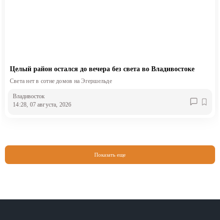
Целый район остался до вечера без света во Владивостоке
Света нет в сотне домов на Эгершельде
Владивосток
14:28, 07 августа, 2026
Показать еще