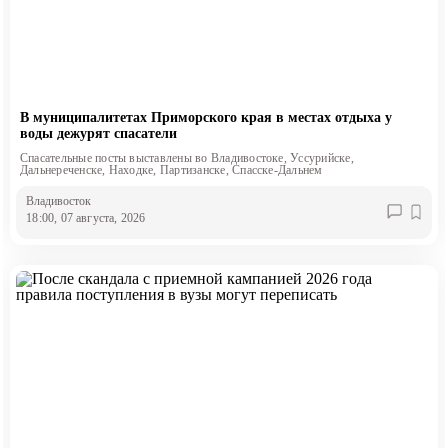
В муниципалитетах Приморского края в местах отдыха у
воды дежурят спасатели
Спасательные посты выставлены во Владивостоке, Уссурийске,
Дальнереченске, Находке, Партизанске, Спасске-Дальнем
Владивосток
18:00, 07 августа, 2026