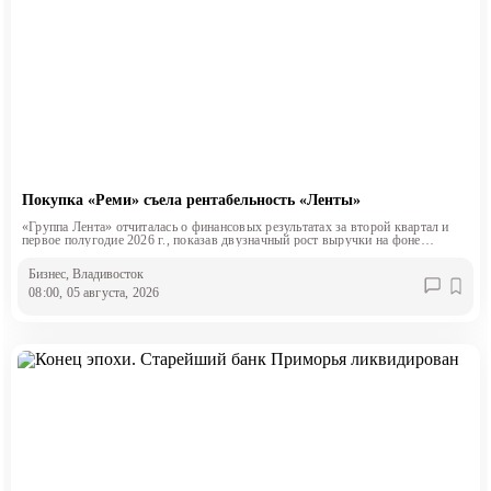
Покупка «Реми» съела рентабельность «Ленты»
«Группа Лента» отчиталась о финансовых результатах за второй квартал и
первое полугодие 2026 г., показав двузначный рост выручки на фоне
снижения маржинальности.
Бизнес
, Владивосток
08:00, 05 августа, 2026