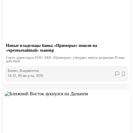
Новые владельцы банка «Приморье» пошли на
«чрезвычайный» маневр
Совет директоров ПАО АКБ «Приморье» утвердил новую редакцию Плана
действий
Бизнес
, Владивосток
14:31, 06 августа, 2026