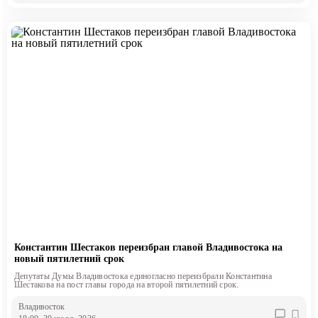
Константин Шестаков переизбран главой Владивостока на
новый пятилетний срок
Депутаты Думы Владивостока единогласно переизбрали Константина
Шестакова на пост главы города на второй пятилетний срок.
Владивосток