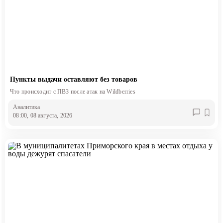
Пункты выдачи оставляют без товаров
Что происходит с ПВЗ после атак на Wildberries
Аналитика
08:00, 08 августа, 2026