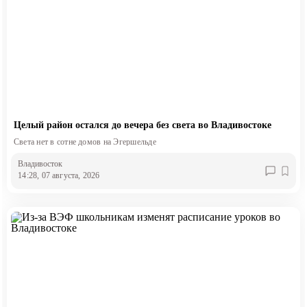
Целый район остался до вечера без света во Владивостоке
Света нет в сотне домов на Эгершельде
Владивосток
14:28, 07 августа, 2026