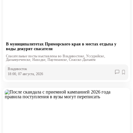
В муниципалитетах Приморского края в местах отдыха у
воды дежурят спасатели
Спасательные посты выставлены во Владивостоке, Уссурийске,
Дальнереченске, Находке, Партизанске, Спасске-Дальнем
Владивосток
18:00, 07 августа, 2026