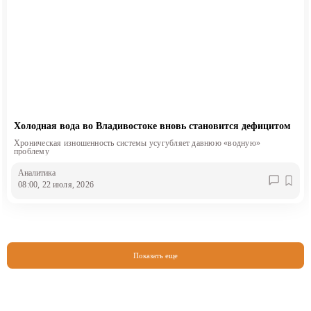
Холодная вода во Владивостоке вновь становится дефицитом
Хроническая изношенность системы усугубляет давнюю «водную»
проблему
Аналитика
08:00, 22 июля, 2026
Показать еще