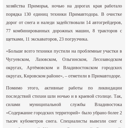
хозяйства Приморья, ночью на дорогах края работало
порядка 130 единиц техники Примавтодора. В очистке
дорог от снега и наледи задействовали 14 автогрейдеров,
77 комбинированных дорожных машин, 8 тракторов с
щетками, 11 экскаваторов, 23 погрузчика.
«Больше всего техники пустили на проблемные участки в
Чугуевском, Лазовском, Ольгинском, Лесозаводском
округах, Артёмовском и Владивостокском городских
округах, Кировском районе», – отметили в Примавтодоре.
Помимо этого, активные работы по ликвидации
последствий стихии шли ночью и в краевой столице. Так,
силами муниципальной службы Владивостока
«Содержание городских территорий» было убрано более 2
тысяч кубометров снега. Специалисты вывезли снег с