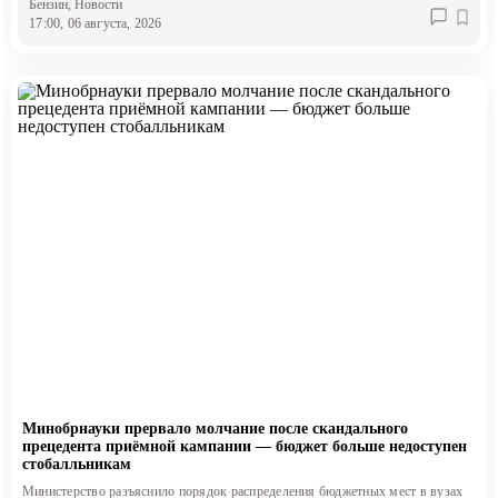
Бензин
, Новости
17:00, 06 августа, 2026
Минобрнауки прервало молчание после скандального
прецедента приёмной кампании — бюджет больше недоступен
стобалльникам
Министерство разъяснило порядок распределения бюджетных мест в вузах