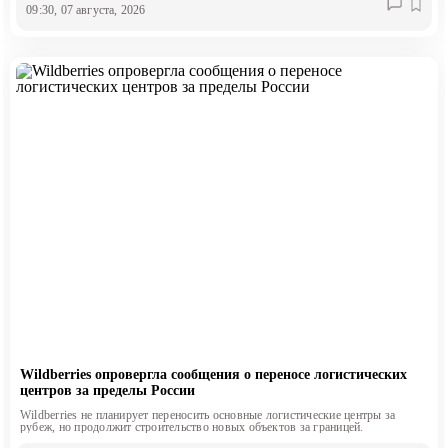
09:30, 07 августа, 2026
Wildberries опровергла сообщения о переносе логистических
центров за пределы России
Wildberries не планирует переносить основные логистические центры за
рубеж, но продолжит строительство новых объектов за границей.