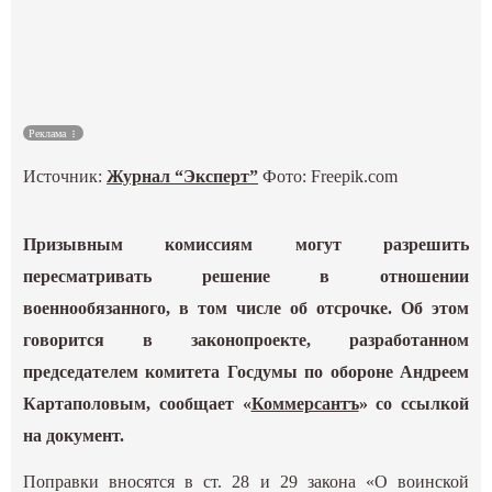
Культура
Наука
Реклама
Спецпроекты
Источник:
Журнал “Эксперт”
Фото: Freepik.com
ГИД
Призывным комиссиям могут разрешить
пересматривать решение в отношении
военнообязанного, в том числе об отсрочке. Об этом
говорится в законопроекте, разработанном
председателем комитета Госдумы по обороне Андреем
Картаполовым, сообщает «
Коммерсантъ
» со ссылкой
на документ.
Поправки вносятся в ст. 28 и 29 закона «О воинской