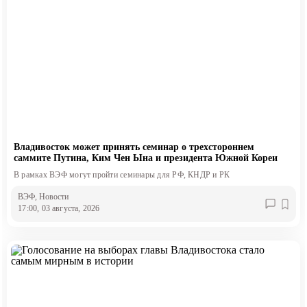
Владивосток может принять семинар о трехстороннем
саммите Путина, Ким Чен Ына и президента Южной Кореи
В рамках ВЭФ могут пройти семинары для РФ, КНДР и РК
ВЭФ
, Новости
17:00, 03 августа, 2026