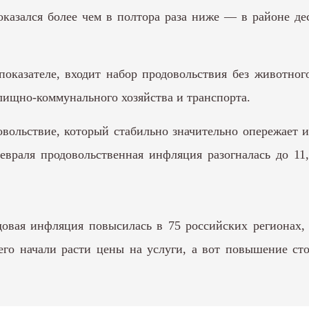
оказался более чем в полтора раза ниже — в районе де
показателе, входит набор продовольствия без животног
лищно-коммунального хозяйства и транспорта.
овольствие, который стабильно значительно опережает 
евраля продовольственная инфляция разогналась до 11
довая инфляция повысилась в 75 российских регионах,
его начали расти цены на услуги, а вот повышение с