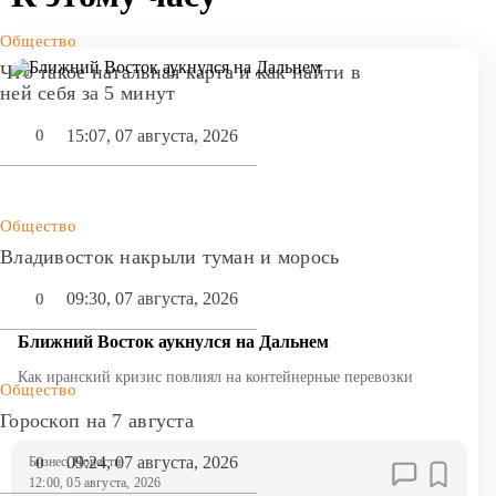
Общество
Что такое натальная карта и как найти в
ней себя за 5 минут
15:07, 07 августа, 2026
0
Общество
Владивосток накрыли туман и морось
09:30, 07 августа, 2026
0
Ближний Восток аукнулся на Дальнем
Как иранский кризис повлиял на контейнерные перевозки
Общество
Гороскоп на 7 августа
09:24, 07 августа, 2026
0
Бизнес
, Новости
12:00, 05 августа, 2026