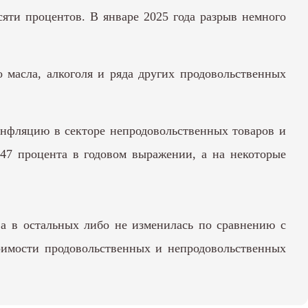
сяти процентов. В январе 2025 года разрыв немного
о масла, алкоголя и ряда других продовольственных
инфляцию в секторе непродовольственных товаров и
,47 процента в годовом выражении, а на некоторые
 а в остальных либо не изменилась по сравнению с
тоимости продовольственных и непродовольственных