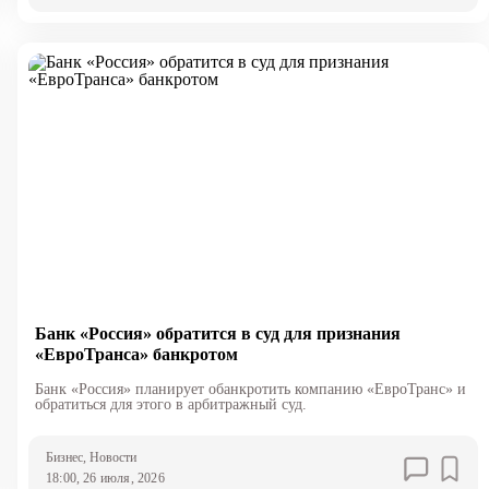
Банк «Россия» обратится в суд для признания
«ЕвроТранса» банкротом
Банк «Россия» планирует обанкротить компанию «ЕвроТранс» и
обратиться для этого в арбитражный суд.
Бизнес
, Новости
18:00, 26 июля, 2026