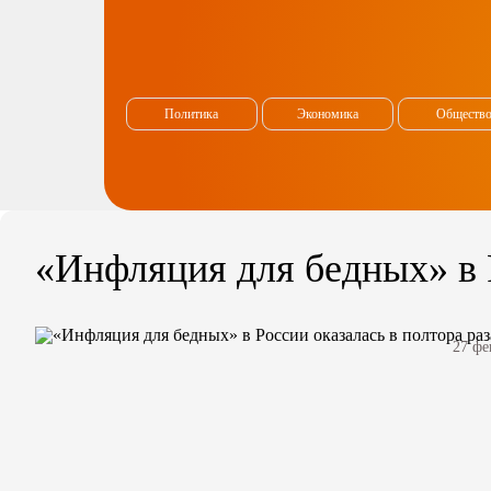
Политика
Экономика
Обществ
«Инфляция для бедных» в 
27 фе