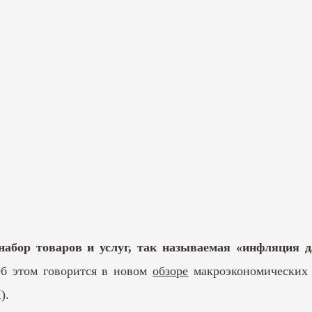
абор товаров и услуг, так называемая «инфляция дл
б этом говорится в новом
обзоре
макроэкономических 
).