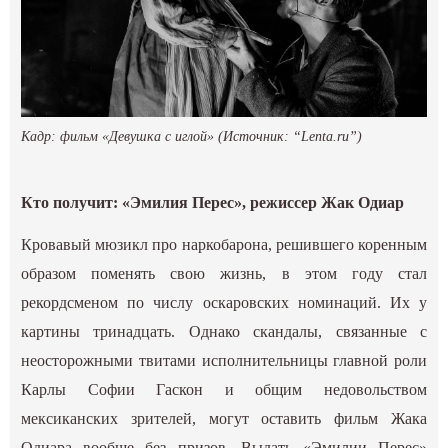
Кадр: фильм «Девушка с иглой» (Источник: “Lenta.ru”)
Кто получит: «Эмилия Перес», режиссер Жак Одиар
Кровавый мюзикл про наркобарона, решившего коренным
образом поменять свою жизнь, в этом году стал
рекордсменом по числу оскаровских номинаций. Их у
картины тринадцать. Однако скандалы, связанные с
неосторожными твитами исполнительницы главной роли
Карлы Софии Гаскон и общим недовольством
мексиканских зрителей, могут оставить фильм Жака
Одиара вообще без призов. Выдать «Эмилии Перес»