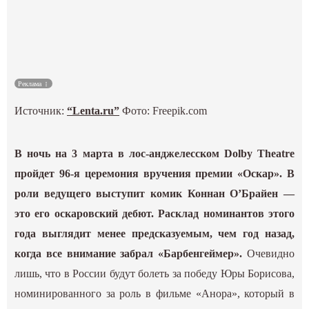
Культура
Наука
Реклама
Спецпроекты
Источник:
“Lenta.ru”
Фото: Freepik.com
ГИД
В ночь на 3 марта в лос-анджелесском Dolby Theatre
пройдет 96-я церемония вручения премии «Оскар». В
роли ведущего выступит комик Коннан О’Брайен —
это его оскаровский дебют. Расклад номинантов этого
года выглядит менее предсказуемым, чем год назад,
когда все внимание забрал «Барбенгеймер».
Очевидно
лишь, что в России будут болеть за победу Юры Борисова,
номинированного за роль в фильме «Анора», который в