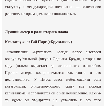
статуэтку в международной номинации — соломоново
решение, которым грех не воспользоваться.
Лучший актер в роли второго плана
Кто заслужил: Гай Пирс («Бруталист»)
Титанический «Бруталист» Брэйди Корбе выстроен
вокруг субтильной фигуры Эдриана Броуди, которая по
ходу фильма вырастает до исполинских масштабов.
Прочие актеры воспринимаются как свита, и это
несправедливо. У Пирса здесь неблагодарная роль
антагониста, олицетворяющего сразу все пороки
капитализма, и справляется он с ней великолепно. Каким-
то чудом он умудряется не утяжелять и без того