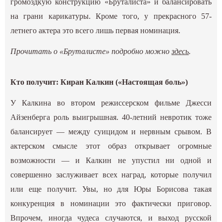
громоздкую конструкцию «Бруталиста» и балансировать
на грани карикатуры. Кроме того, у прекрасного 57-
летнего актера это всего лишь первая номинация.
Прочитать о «Бруталисте» подробно можно
здесь
.
Кто получит: Киран Калкин («Настоящая боль»)
У Калкина во втором режиссерском фильме Джесси
Айзенберга роль выигрышная. 40-летний невротик тоже
балансирует — между суицидом и нервным срывом. В
актерском смысле этот образ открывает огромные
возможности — и Калкин не упустил ни одной и
совершенно заслуживает всех наград, которые получил
или еще получит. Увы, но для Юры Борисова такая
конкуренция в номинации это фактически приговор.
Впрочем, иногда чудеса случаются, и выход русской