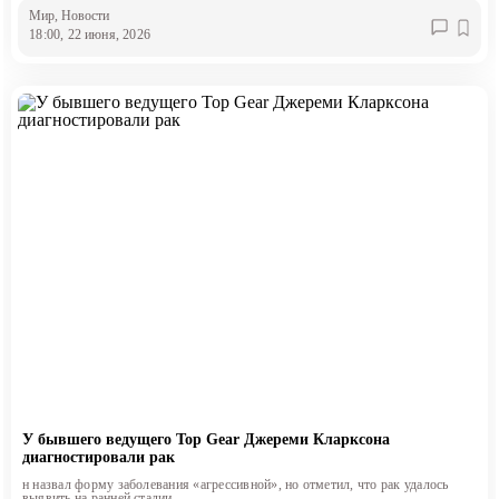
Мир
, Новости
18:00, 22 июня, 2026
У бывшего ведущего Top Gear Джереми Кларксона
диагностировали рак
н назвал форму заболевания «агрессивной», но отметил, что рак удалось
выявить на ранней стадии.