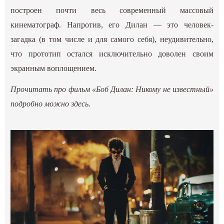
построен почти весь современный массовый
кинематограф. Напротив, его Дилан — это человек-
загадка (в том числе и для самого себя), неудивительно,
что прототип остался исключительно доволен своим
экранным воплощением.
Прочитать про фильм «Боб Дилан: Никому не известный»
подробно можно
здесь
.