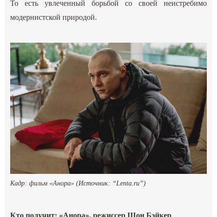
То есть увлеченный борьбой со своей неистребимо
модернистской природой.
Кадр: фильм «Анора» (Источник: “Lenta.ru”)
Кто получит: «Анора», режиссер Шон Бэйкер