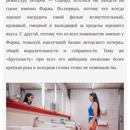
режиссуру (второй — Одиар), хотелось бы увидеть на
сцене именно Фаржа. Во-первых, потому что всегда
хорошо наградить такой фильм: возмутительный,
кровавый, смешной и выходящий за пределы хорошего
вкуса. С другой, потому что из всех номинантов именно у
Фаржа, пожалуй, наилучший баланс авторского почерка,
общей выразительности и собранности. Тому же
«Бруталисту» при всех его амбициях несколько более
крепкая рука и холодная голова точно не помешали бы.