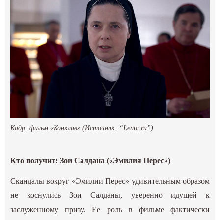
Кадр: фильм «Конклав» (Источник: “Lenta.ru”)
Кто получит: Зои Салдана («Эмилия Перес»)
Скандалы вокруг «Эмилии Перес» удивительным образом
не коснулись Зои Салданы, уверенно идущей к
заслуженному призу. Ее роль в фильме фактически