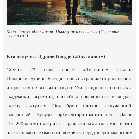
Кадр: фильм «Боб Дилан: Никому не известный» (Источник:
“Lenta.ru”)
Кто получит: Эдриан Броуди («Бруталист»)
Спустя 23 года после «Пианиста»
Романа
Полански
Эдриан Броуди вновь сыграл жертву холокоста
и при этом не выглядит глупо. Уже от одного этого факта
академики, вероятно, способны прослезиться и выдать
актеру статуэтку. Она будет вполне заслуженной:
сыгранный Броуди архитектор-страстотерпец
Ласло
Тот
200 минут смотрит с экрана живыми глазами, плачет
настоящими слезами и не ломается перед звериным рылом