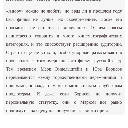
«Анору» можно не любить, но вряд ли в прошлом году
был фильм не лучше, но своевременнее. После его
просмотра не остается равнодушных. О нем совсем
неинтересно говорить в чисто кинематографических
категориях, и это способствует расширению аудитории.
Страсти еще не утихли, особо упорные разыскивают в
производстве этого американского фильма русский след.
Тем временем Марк Эйдельштейн и Юра Борисов
перемещаются между торжественными церемониями и
приемами, порождают мемы и мозолят глаза зарубежным
продюсерам. И даже если Борисов не получит
персональную статуэтку, они с Марком все равно
поднимутся на сцену для получения главного приза.