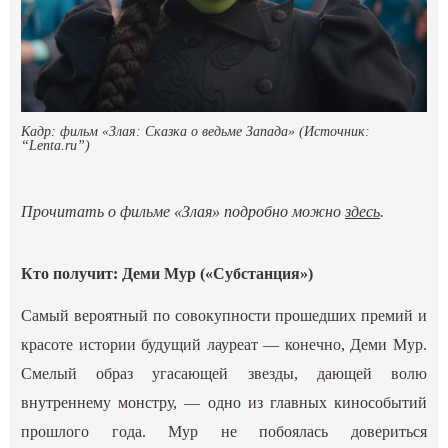
Кадр: фильм «Злая: Сказка о ведьме Запада» (Источник:
“Lenta.ru”)
Прочитать о фильме «Злая» подробно можно
здесь
.
Кто получит: Деми Мур («Субстанция»)
Самый вероятный по совокупности прошедших премий и
красоте истории будущий лауреат — конечно, Деми Мур.
Смелый образ угасающей звезды, дающей волю
внутреннему монстру, — одно из главных кинособытий
прошлого года. Мур не побоялась довериться