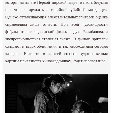
которая на излете Первой мировой падает в пасть безумия
и начинает дружить с серийной убийцей младенцев.
Однако отталкивающая впечатлительных зрителей оценка
справедлива лишь отчасти. При всей чудовищности
фабулы это не людоедский фильм в духе Балабанова, а
экспрессионистская страшная сказка. В финале зрителей
ожидают и вздох облегчения, и так необходимый сегодня
катарсис. Если эта в высшей степени художественная
картина приглянется киноакадемикам, будет справедливо.