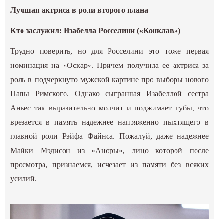
Лучшая актриса в роли второго плана
Кто заслужил: Изабелла Росселини («Конклав»)
Трудно поверить, но для Росселини это тоже первая
номинация на «Оскар». Причем получила ее актриса за
роль в подчеркнуто мужской картине про выборы нового
Папы Римского. Однако сыгранная Изабеллой сестра
Аньес так выразительно молчит и поджимает губы, что
врезается в память надежнее напряженно пыхтящего в
главной роли Рэйфа Файнса. Пожалуй, даже надежнее
Майки Мэдисон из «Аноры», лицо которой после
просмотра, признаемся, исчезает из памяти без всяких
усилий.