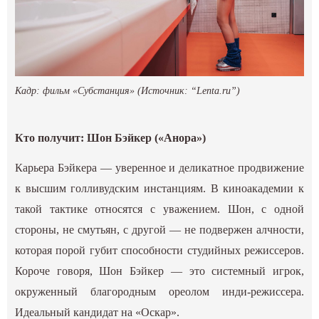
Кадр: фильм «Субстанция» (Источник: “Lenta.ru”)
Кто получит: Шон Бэйкер («Анора»)
Карьера Бэйкера — уверенное и деликатное продвижение
к высшим голливудским инстанциям. В киноакадемии к
такой тактике относятся с уважением. Шон, с одной
стороны, не смутьян, с другой — не подвержен алчности,
которая порой губит способности студийных режиссеров.
Короче говоря, Шон Бэйкер — это системный игрок,
окруженный благородным ореолом инди-режиссера.
Идеальный кандидат на «Оскар».