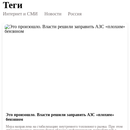
Теги
Интернет и СМИ
Новости
Россия
Это произошло. Власти решили заправить АЗС «плохим»
бензином
Мера направлена на стабилизацию внутреннего топливного рынка. При этом