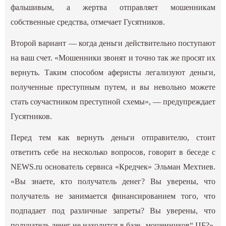
фальшивым, а жертва отправляет мошенникам
собственные средства, отмечает Гусятников.
Второй вариант — когда деньги действительно поступают
на ваш счет. «Мошенники звонят и точно так же просят их
вернуть. Таким способом аферисты легализуют деньги,
полученные преступным путем, и вы невольно можете
стать соучастником преступной схемы», — предупреждает
Гусятников.
Перед тем как вернуть деньги отправителю, стоит
ответить себе на несколько вопросов, говорит в беседе с
NEWS.ru основатель сервиса «Кредчек» Эльман Мехтиев.
«Вы знаете, кто получатель денег? Вы уверены, что
получатель не занимается финансированием того, что
подпадает под различные запреты? Вы уверены, что
получатель денег не находится в базе „мошенников“ ЦБ?»,