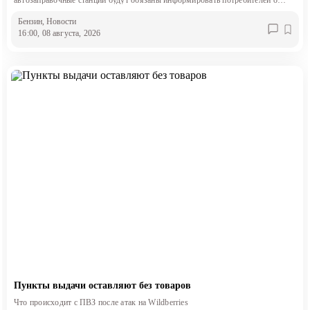
автозаправочные станции будут обязаны информировать потребителей о
классе продаваемого топлива.
Бензин
, Новости
16:00, 08 августа, 2026
Пункты выдачи оставляют без товаров
Что происходит с ПВЗ после атак на Wildberries