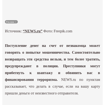
Культура
Наука
Реклама
Источник:
“NEWS.ru”
Фото: Freepik.com
Спецпроекты
ГИД
Поступление денег на счет от незнакомца может
говорить о попытке мошенничества. Самостоятельно
возвращать эти средства нельзя, и тем более тратить,
предупреждают в полиции. Преступники могут
прибегнуть к шантажу и обвинить вас в
финансировании терроризма.
NEWS.ru по пунктам
рассказывает, что делать в случае, если на вашу карту
пришли деньги от неизвестного отправителя.