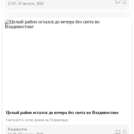
15:07, 07 августа, 2026
Целый район остался до вечера без света во Владивостоке
Света нет в сотне домов на Эгершельде
Владивосток