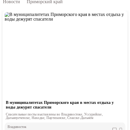
Новости
Приморский край
В муниципалитетах Приморского края в местах отдыха у
воды дежурят спасатели
Спасательные посты выставлены во Владивостоке, Уссурийске,
Дальнереченске, Находке, Партизанске, Спасске-Дальнем
Владивосток