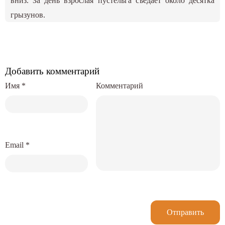
вниз. За день взрослая пустельга съедает около десятка
грызунов.
Добавить комментарий
Имя
*
Комментарий
Email
*
Отправить