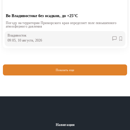
Во Владивостоке без осадков, до +25°С
Погоду на территории Приморского края определяет поле повышенного
атмосферного давления
Владивосток
09:05, 10 августа, 2026
Показать еще
Навигация