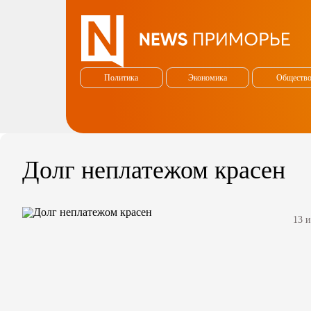
Политика
Экономика
Обществ
Долг неплатежом красен
13 