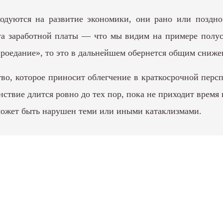
одуются на развитие экономики, они рано или поздно
та заработной платы — что мы видим на примере полу
роедание», то это в дальнейшем обернется общим сниже
тво, которое приносит облегчение в краткосрочной перс
нствие длится ровно до тех пор, пока не приходит время
 может быть нарушен теми или иными катаклизмами.