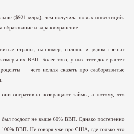
ольше ($921 млрд), чем получила новых инвестиций.
на образование и здравоохранение.
звитые страны, например, сплошь и рядом грешат
змеры их ВВП. Более того, у них этот долг растет
проценты — чего нельзя сказать про слаборазвитые
я.
о они оперативно возвращают займы, а потому, что
ЕС был госдолг не выше 60% ВВП. Однако постепенно
за 100% ВВП. Не говоря уже про США, где только что