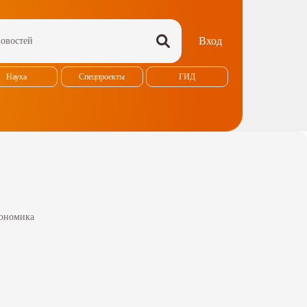
Вход
Наука
Спецпроекты
ГИД
ономика