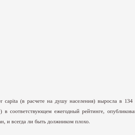
r capita (в расчете на душу населения) выросла в 13
 в соответствующем ежегодный рейтинге, опубликован
н, и всегда ли быть должником плохо.