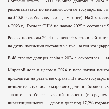
Согласно отчету UNDT «В мире долгов», в 2024 
рассчитываться по внешним долгам государства, то 
на $10,5 тыс. больше, чем годом ранее). На 2-м ме
в 2023 г). Госдолг США на начало 2025 г.
составлял
$
Россия по итогам 2024 г.
заняла
99 место в рейтинге 
на душу населения составил $3 тыс. За год эта циф
В 48 странах долг per capita в 2024 г. сократился 
Мировой долг в целом в 2024 г. перешагнул психо
приходится на развитые страны. На долю государст
незначительную долю мирового долга в абсолютных
значительно более высокий процент (в средн
инвестиционного» — дают в долг под 17,2% годовы