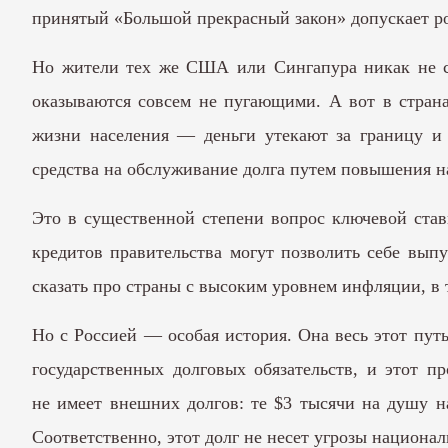
принятый «Большой прекрасный закон» допускает ро
Но жители тех же США или Сингапура никак не ст
оказываются совсем не пугающими. А вот в страна
жизни населения — деньги утекают за границу и 
средства на обслуживание долга путем повышения н
Это в существенной степени вопрос ключевой став
кредитов правительства могут позволить себе выпу
сказать про страны с высоким уровнем инфляции, в 
Но с Россией — особая история. Она весь этот пут
государственных долговых обязательств, и этот п
не имеет внешних долгов: те $3 тысячи на душу н
Соответственно, этот долг не несет угрозы национа