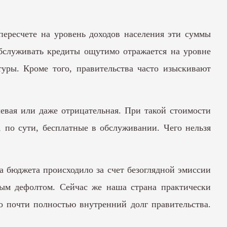
ересчете на уровень доходов населения эти суммы
обслуживать кредиты ощутимо отражается на уровне
уры. Кроме того, правительства часто изыскивают
евая или даже отрицательная. При такой стоимости
, по сути, бесплатные в обслуживании. Чего нельзя
а бюджета происходило за счет безоглядной эмиссии
нным дефолтом. Сейчас же наша страна практически
о почти полностью внутренний долг правительства.