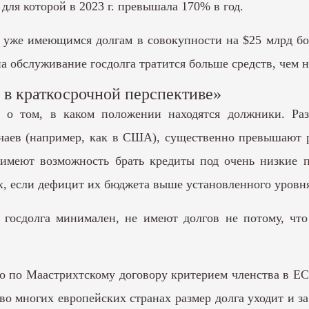
ля которой в 2023 г. превышала 170% в год.
о уже имеющимся долгам в совокупности на $25 млрд б
а обслуживание госдолга тратится больше средств, чем 
 в краткосрочной перспективе»
т о том, в каком положении находятся должники. Ра
чаев (например, как в США), существенно превышают ра
 имеют возможность брать кредиты под очень низкие 
, если дефицит их бюджета выше установленного уровн
р госдолга минимален, не имеют долгов не потому, чт
то по Маастрихтскому договору критерием членства в 
 во многих европейских странах размер долга уходит и 