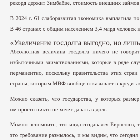
рекорд
держит
Зимбабве, стоимость внешних займов д
В 2024 г. 61 слаборазвитая экономика выплатила п
В 46 странах с общим населением 3,4 млрд человек н
«Увеличение госдолга выгодно, но лишь
Абсолютная величина госдолга ничего не говори
избыточными заимствованиями, которые в ряде слу
перманентно, поскольку правительства этих стран
страны, которым МВФ вообще отказывает в кредитах
Можно сказать, что государства, у которых разме
им просто никто не хочет давать в долг.
Можно вспомнить, что когда создавался Евросоюз, 
это требование размылось, и мы видим, что сегодня