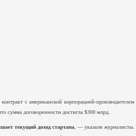
 контракт с американской корпорацией-производителе
 что сумма договоренности достигла $300 млрд.
ышает текущий доход стартапа
, —
указали
журналисты.