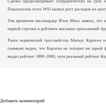
Сделка предусматривает сотрудничество на срок 
Показателем этого WSJ назвал рост расходов на це
Тем временем миллиардер Илон Маск заявил, что к
первой строчки
в рейтинге магазина приложений App
Ранее норвежский гроссмейстер
Магнус Карлсен
по
снимкам видно, что Карлсен не потерял ни одной 
выдал рейтинг 1800–2000, хотя реальный рейтинг К
Добавить комментарий