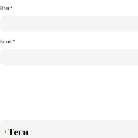
Имя
*
Email
*
Теги