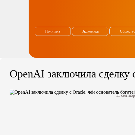
Политика
Экономика
Обществ
OpenAI заключила сделку с
11 сентябр