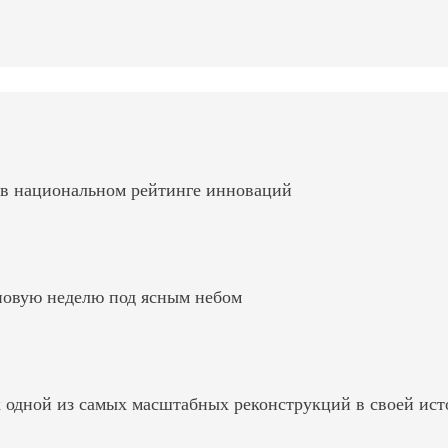
 в национальном рейтинге инноваций
 новую неделю под ясным небом
к одной из самых масштабных реконструкций в своей ис