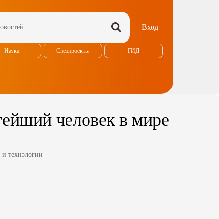
Вход
Наука
Спецпроекты
ГИД
атейший человек в мире
 и технологии