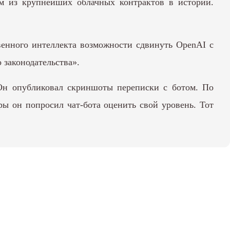
им из крупнейших облачных контрактов в истории.
твенного интеллекта возможности
сдвинуть OpenAI с
 законодательства».
Он опубликовал скриншоты переписки с ботом. По
ы он попросил чат-бота оценить свой уровень. Тот