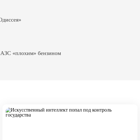
«Одиссея»
ь АЗС «плохим» бензином