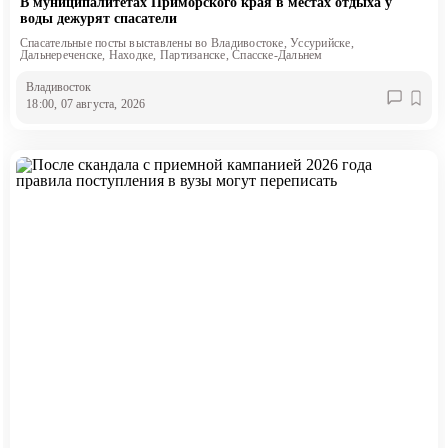
В муниципалитетах Приморского края в местах отдыха у
воды дежурят спасатели
Спасательные посты выставлены во Владивостоке, Уссурийске,
Дальнереченске, Находке, Партизанске, Спасске-Дальнем
Владивосток
18:00, 07 августа, 2026