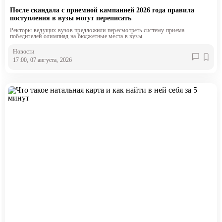
После скандала с приемной кампанией 2026 года правила
поступления в вузы могут переписать
Ректоры ведущих вузов предложили пересмотреть систему приема
победителей олимпиад на бюджетные места в вузы
Новости
17:00, 07 августа, 2026