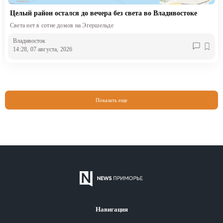
Целый район остался до вечера без света во Владивостоке
Света нет в сотне домов на Эгершельде
Владивосток
14:28, 07 августа, 2026
Показать еще
Навигация