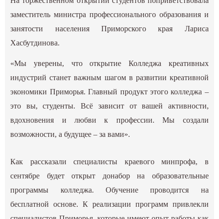
На торжественном открытии студентов поприветствовала
заместитель министра профессионального образования и
занятости населения Приморского края Лариса
Хасбутдинова.
«Мы уверены, что открытие Колледжа креативных
индустрий станет важным шагом в развитии креативной
экономики Приморья. Главный продукт этого колледжа –
это вы, студенты. Всё зависит от вашей активности,
вдохновения и любви к профессии. Мы создали
возможности, а будущее – за вами».
Как рассказали специалисты краевого минпрофа, в
сентябре будет открыт донабор на образовательные
программы колледжа. Обучение проводится на
бесплатной основе. К реализации программ привлекли
специалистов Приморья, которые имеют опыт работы как