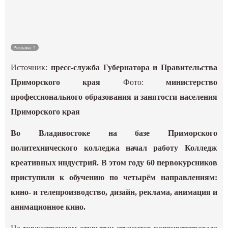
Спорт
Культура
Реклама
Наука
Источник:
пресс-служба Губернатора и Правительства
Приморского края
Фото:
министерство
Спецпроекты
профессионального образования и занятости населения
Приморского края
ГИД
Во Владивостоке на базе Приморского
политехнического колледжа начал работу Колледж
креативных индустрий. В этом году 60 первокурсников
приступили к обучению по четырём направлениям:
кино- и телепроизводство, дизайн, реклама, анимация и
анимационное кино.