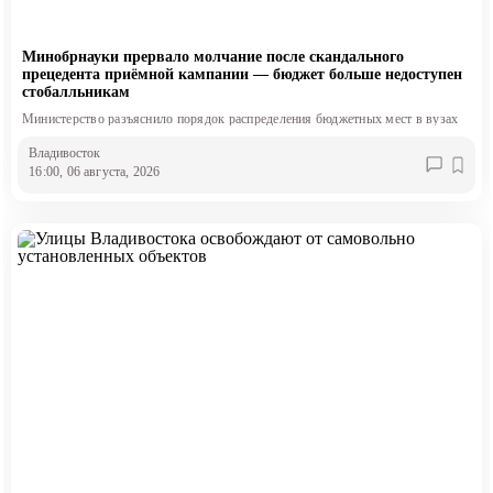
Минобрнауки прервало молчание после скандального
прецедента приёмной кампании — бюджет больше недоступен
стобалльникам
Министерство разъяснило порядок распределения бюджетных мест в вузах
Владивосток
16:00, 06 августа, 2026