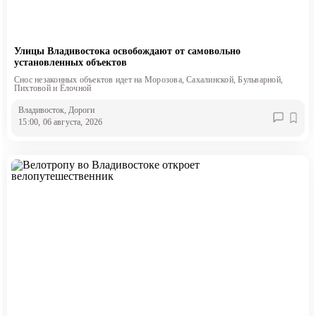
Улицы Владивостока освобождают от самовольно
установленных объектов
Снос незаконных объектов идет на Морозова, Сахалинской, Бульварной,
Пихтовой и Ёлочной
Владивосток
, Дороги
15:00, 06 августа, 2026