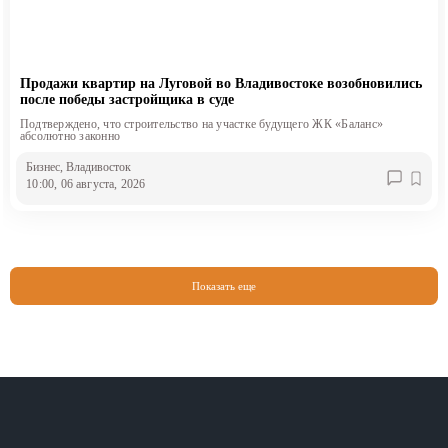
Продажи квартир на Луговой во Владивостоке возобновились
после победы застройщика в суде
Подтверждено, что строительство на участке будущего ЖК «Баланс»
абсолютно законно
Бизнес
, Владивосток
10:00, 06 августа, 2026
Показать еще