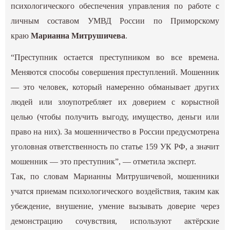
психологического обеспечения управления по работе с
личным составом УМВД России по Приморскому
краю
Марианна Митрушичева
.
“Преступник остается преступником во все времена.
Меняются способы совершения преступлений. Мошенник
— это человек, который намеренно обманывает других
людей или злоупотребляет их доверием с корыстной
целью (чтобы получить выгоду, имущество, деньги или
право на них). За мошенничество в России предусмотрена
уголовная ответственность по статье 159 УК РФ, а значит
мошенник — это преступник”, — отметила эксперт.
Так, по словам Марианны Митрушичевой, мошенники
учатся приемам психологического воздействия, таким как
убеждение, внушение, умение вызывать доверие через
демонстрацию сочувствия, используют актёрские