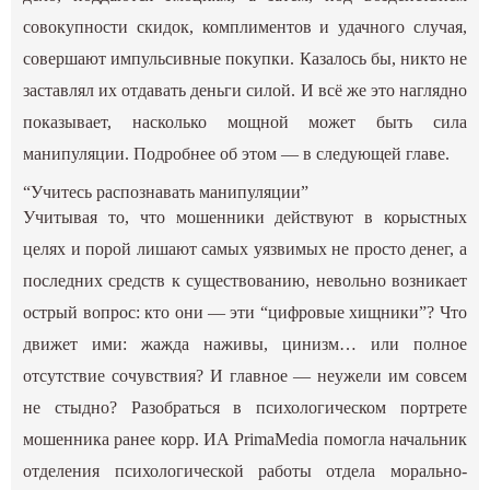
совокупности скидок, комплиментов и удачного случая,
совершают импульсивные покупки. Казалось бы, никто не
заставлял их отдавать деньги силой. И всё же это наглядно
показывает, насколько мощной может быть сила
манипуляции. Подробнее об этом — в следующей главе.
“Учитесь распознавать манипуляции”
Учитывая то, что мошенники действуют в корыстных
целях и порой лишают самых уязвимых не просто денег, а
последних средств к существованию, невольно возникает
острый вопрос: кто они — эти “цифровые хищники”? Что
движет ими: жажда наживы, цинизм… или полное
отсутствие сочувствия? И главное — неужели им совсем
не стыдно? Разобраться в
психологическом портрете
мошенника
ранее корр. ИА PrimaMedia помогла начальник
отделения психологической работы отдела морально-