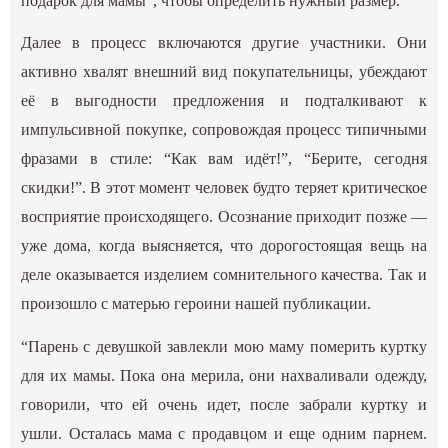
подарок для мамы”, чтобы определить нужный размер.
Далее в процесс включаются другие участники. Они
активно хвалят внешний вид покупательницы, убеждают
её в выгодности предложения и подталкивают к
импульсивной покупке, сопровождая процесс типичными
фразами в стиле: “Как вам идёт!”, “Берите, сегодня
скидки!”. В этот момент человек будто теряет критическое
восприятие происходящего. Осознание приходит позже —
уже дома, когда выясняется, что дорогостоящая вещь на
деле оказывается изделием сомнительного качества. Так и
произошло с матерью героини нашей публикации.
“Парень с девушкой завлекли мою маму померить куртку
для их мамы. Пока она мерила, они нахваливали одежду,
говорили, что ей очень идет, после забрали куртку и
ушли. Осталась мама с продавцом и еще одним парнем.