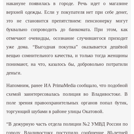
накануне появилась в городе. Речь идет о магазине
верхней одежды. Если у покупателя нет при себе денег,
это не становится препятствием: пенсионерку могут
буквально сопроводить до банкомата. При этом, как
отмечают очевидцы, осознание случившегося приходит
уже дома. “Выгодная покупка” оказывается дешёвой
вещью сомнительного качества, и только тогда женщины
понимают, на что, казалось бы, добровольно потратили
деньги.
Напомним, ранее ИА PrimaMedia сообщало, что подобной
схемой
заинтересовалась полиция
во Владивостоке. В
поле зрения правоохранительных органов попал бутик,
торгующий шубами в районе улицы Окатовой.
“В дежурную часть отдела полиции №2 УМВД России по
городу Владивостоку поступило сообщение 80-летней