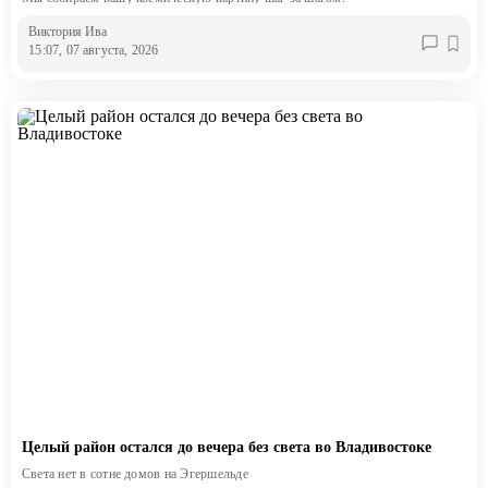
Виктория Ива
15:07, 07 августа, 2026
Целый район остался до вечера без света во Владивостоке
Света нет в сотне домов на Эгершельде