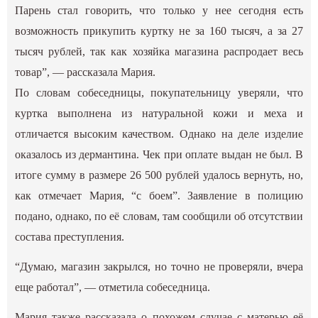
Парень стал говорить, что только у нее сегодня есть
возможность прикупить куртку не за 160 тысяч, а за 27
тысяч рублей, так как хозяйка магазина распродает весь
товар”, — рассказала Мария.
По словам собеседницы, покупательницу уверяли, что
куртка выполнена из натуральной кожи и меха и
отличается высоким качеством. Однако на деле изделие
оказалось из дермантина. Чек при оплате выдан не был. В
итоге сумму в размере 26 500 рублей удалось вернуть, но,
как отмечает Мария, “с боем”. Заявление в полицию
подано, однако, по её словам, там сообщили об отсутствии
состава преступления.
“Думаю, магазин закрылся, но точно не проверяли, вчера
еще работал”, — отметила собеседница.
Мария также рассказала о похожем случае с матерью её