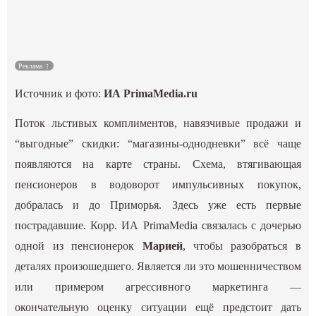
Культура
Наука
Реклама
Источник и фото:
ИА PrimaMedia.ru
Спецпроекты
Поток льстивых комплиментов, навязчивые продажи и
ГИД
“выгодные” скидки: “магазины-однодневки” всё чаще
появляются на карте страны. Схема, втягивающая
пенсионеров в водоворот импульсивных покупок,
добралась и до Приморья. Здесь уже есть первые
пострадавшие. Корр. ИА PrimaMedia связалась с дочерью
одной из пенсионерок
Марией
, чтобы разобраться в
деталях произошедшего. Является ли это мошенничеством
или примером агрессивного маркетинга —
окончательную оценку ситуации ещё предстоит дать