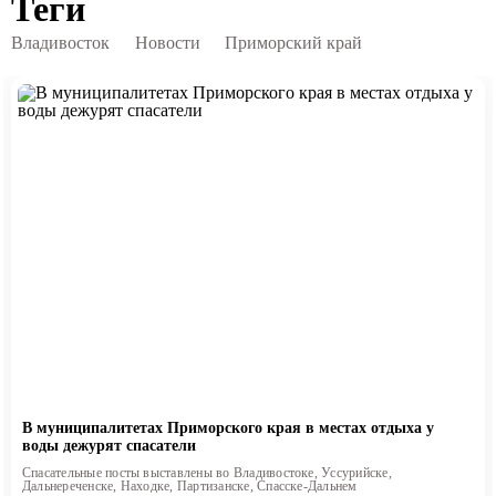
Теги
Владивосток
Новости
Приморский край
В муниципалитетах Приморского края в местах отдыха у
воды дежурят спасатели
Спасательные посты выставлены во Владивостоке, Уссурийске,
Дальнереченске, Находке, Партизанске, Спасске-Дальнем