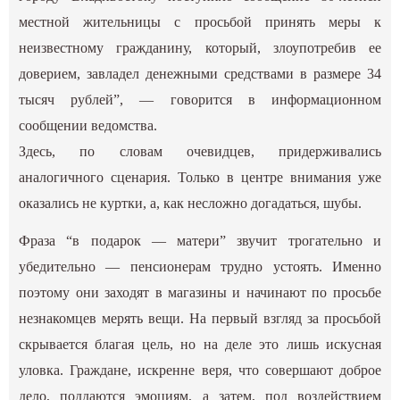
местной жительницы с просьбой принять меры к
неизвестному гражданину, который, злоупотребив ее
доверием, завладел денежными средствами в размере 34
тысяч рублей”, — говорится в информационном
сообщении ведомства.
Здесь, по словам очевидцев, придерживались
аналогичного сценария. Только в центре внимания уже
оказались не куртки, а, как несложно догадаться, шубы.
Фраза “в подарок — матери” звучит трогательно и
убедительно — пенсионерам трудно устоять. Именно
поэтому они заходят в магазины и начинают по просьбе
незнакомцев мерять вещи. На первый взгляд за просьбой
скрывается благая цель, но на деле это лишь искусная
уловка. Граждане, искренне веря, что совершают доброе
дело, поддаются эмоциям, а затем, под воздействием