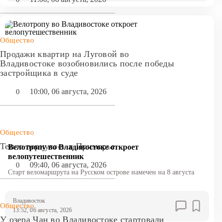
Общество
Продажи квартир на Луговой во
Владивостоке возобновились после победы
застройщика в суде
10:00, 06 августа, 2026
0
Общество
Тепло вернулось в Приморье
Велотропу во Владивостоке откроет
велопутешественник
09:40, 06 августа, 2026
0
Старт веломаршрута на Русском острове намечен на 8 августа
Владивосток
Общество
13:52, 06 августа, 2026
У озера Чан во Владивостоке стартовали