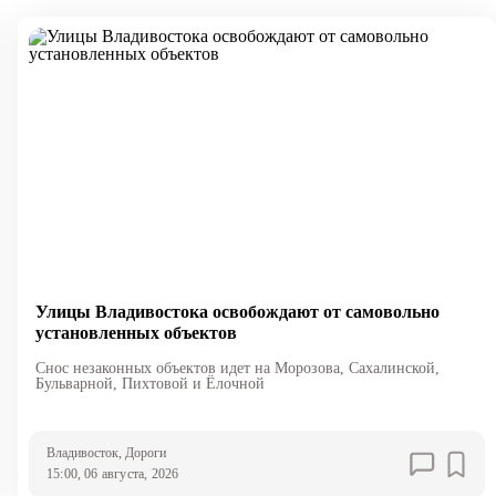
Улицы Владивостока освобождают от самовольно
установленных объектов
Снос незаконных объектов идет на Морозова, Сахалинской,
Бульварной, Пихтовой и Ёлочной
Владивосток
, Дороги
15:00, 06 августа, 2026