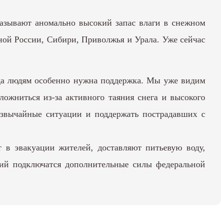
азывают аномально высокий запас влаги в снежном
ьной России, Сибири, Приволжья и Урала. Уже сейчас
гда людям особенно нужна поддержка. Мы уже видим
ложниться из-за активного таяния снега и высокого
езвычайные ситуации и поддержать пострадавших с
т в эвакуации жителей, доставляют питьевую воду,
вий подключатся дополнительные силы федеральной