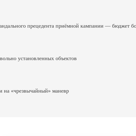
андального прецедента приёмной кампании — бюджет б
вольно установленных объектов
и на «чрезвычайный» маневр