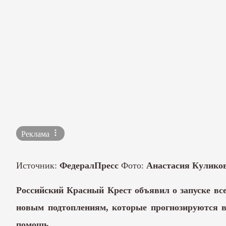
Реклама
Источник:
ФедералПресс
Фото:
Анастасия Кулико
Российский Красный Крест объявил о запуске все
новым подтоплениям, которые прогнозируются в
помощь.