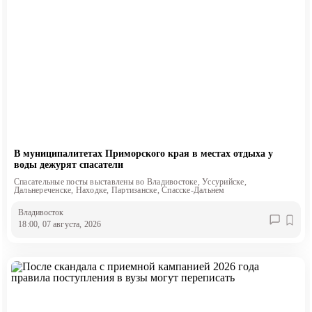
В муниципалитетах Приморского края в местах отдыха у
воды дежурят спасатели
Спасательные посты выставлены во Владивостоке, Уссурийске,
Дальнереченске, Находке, Партизанске, Спасске-Дальнем
Владивосток
18:00, 07 августа, 2026