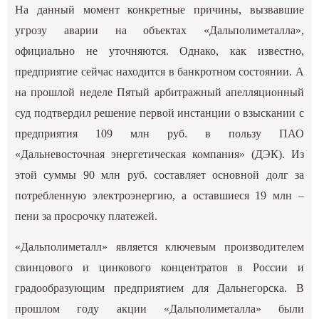
На данный момент конкретные причины, вызвавшие
угрозу аварии на объектах «Дальполиметалла»,
официально не уточняются. Однако, как известно,
предприятие сейчас находится в банкротном состоянии. А
на прошлой неделе Пятый арбитражный апелляционный
суд подтвердил решение первой инстанции
о взыскании с
предприятия 109 млн руб.
в пользу ПАО
«Дальневосточная энергетическая компания» (ДЭК). Из
этой суммы 90 млн руб. составляет основной долг за
потребленную электроэнергию, а оставшиеся 19 млн –
пени за просрочку платежей.
«Дальполиметалл» является ключевым производителем
свинцового и цинкового концентратов в России и
градообразующим предприятием для Дальнегорска. В
прошлом году акции «Дальполиметалла» были