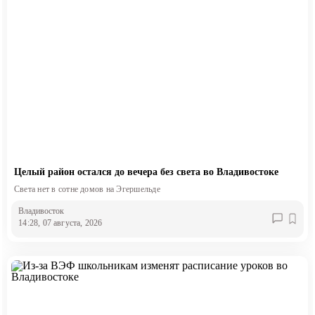
Целый район остался до вечера без света во Владивостоке
Света нет в сотне домов на Эгершельде
Владивосток
14:28, 07 августа, 2026