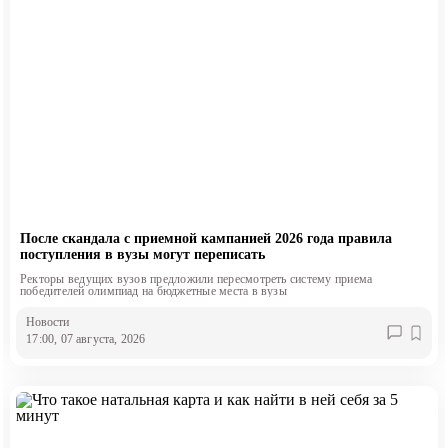
После скандала с приемной кампанией 2026 года правила
поступления в вузы могут переписать
Ректоры ведущих вузов предложили пересмотреть систему приема
победителей олимпиад на бюджетные места в вузы
Новости
17:00, 07 августа, 2026