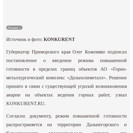
Культура
Наука
Реклама
Источник и фото:
KONKURENT
Спецпроекты
Губернатор Приморского края Олег Кожемяко подписал
ГИД
постановление о введении режима повышенной
готовности в пределах границ объектов АО «Горно-
металлургический комплекс «Дальполиметалл». Решение
принято в связи с существующей угрозой возникновения
аварии на объектах ведения горных работ, узнал
KONKURENT.RU.
Согласно документу, режим повышенной готовности
распространяется на территории Дальнегорского и