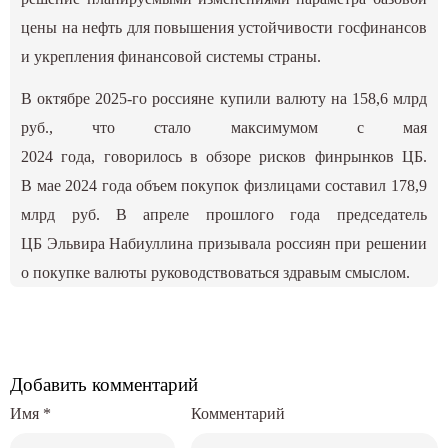
цены на нефть для повышения устойчивости госфинансов
и укрепления финансовой системы страны.
В октябре 2025-го россияне купили валюту на 158,6 млрд
руб., что стало максимумом с мая
2024 года,
говорилось
в обзоре рисков финрынков ЦБ.
В мае 2024 года объем покупок физлицами составил 178,9
млрд руб. В апреле прошлого года председатель
ЦБ Эльвира Набиуллина
призывала
россиян при решении
о покупке валюты руководствоваться здравым смыслом.
Добавить комментарий
Имя
*
Комментарий