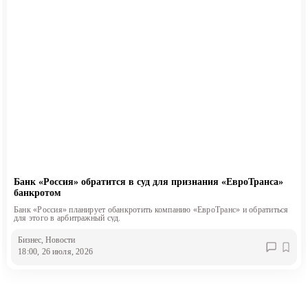
Банк «Россия» обратится в суд для признания «ЕвроТранса»
банкротом
Банк «Россия» планирует обанкротить компанию «ЕвроТранс» и обратиться
для этого в арбитражный суд.
Бизнес
, Новости
18:00, 26 июля, 2026