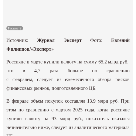
Культура
Наука
Реклама
Источник:
Журнал Эксперт
Фото:
Евгений
Спецпроекты
Филиппов/«Эксперт»
ГИД
Россияне в марте купили валюту на сумму 65,2 млрд руб.,
что в 4,7 раза больше по сравнению
с февралем,
следует
из ежемесячного обзора рисков
финансовых рынков, подготовленного ЦБ.
В феврале объем покупок составлял 13,9 млрд руб. При
этом по сравнению с мартом 2025 года, когда россияне
купили валюту на 93 млрд руб., показатель оказался
незначительно ниже, следует из аналитического материала