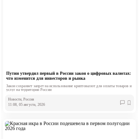
Путин утвердил первый в России закон о цифровых валютах:
что изменится для инвесторов и рынка
Закон сохраняет запрет на использование криптовалют для оплаты товаров и
услуг на территории России
Новости
, Россия
11:08, 05 августа, 2026