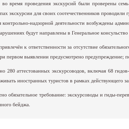
, во время проведения экскурсий были проверены сем
ппах экскурсии для своих соотечественников проводили
я контрольно-надзорной деятельности возбуждены адми
арушениях будут направлены в Генеральное консульство
привлечён к ответственности за отсутствие обязательн
е при первом выявлении предусмотрено предупреждение; 
ано 280 аттестованных экскурсоводов, включая 68 гидо
живать иностранных туристов в рамках действующего за
ено обязательное требование: экскурсоводы и гиды-пере
нного бейджа.