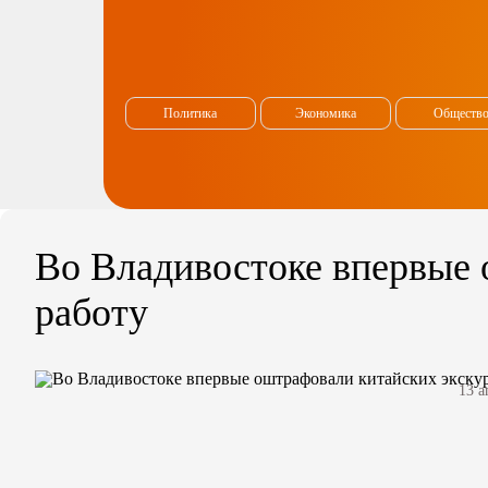
Политика
Экономика
Обществ
Во Владивостоке впервые 
работу
13 а