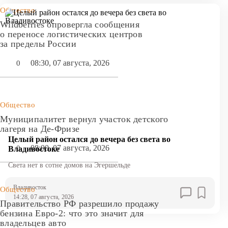
Общество
Wildberries опровергла сообщения
о переносе логистических центров
за пределы России
08:30, 07 августа, 2026
0
Общество
Муниципалитет вернул участок детского
лагеря на Де-Фризе
Целый район остался до вечера без света во
08:00, 07 августа, 2026
0
Владивостоке
Света нет в сотне домов на Эгершельде
Владивосток
Общество
14:28, 07 августа, 2026
Правительство РФ разрешило продажу
бензина Евро-2: что это значит для
владельцев авто