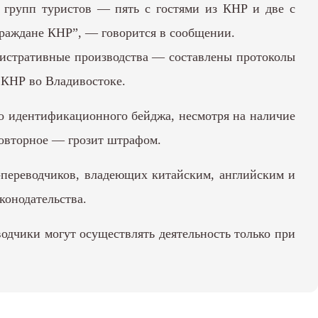
ь групп туристов — пять с гостями из КНР и две с
 граждане КНР”, — говорится в сообщении.
нистративные производства — составлены протоколы
 КНР во Владивостоке.
ого идентификационного бейджа, несмотря на наличие
повторное — грозит штрафом.
в-переводчиков, владеющих китайским, английским и
конодательства.
водчики могут осуществлять деятельность только при