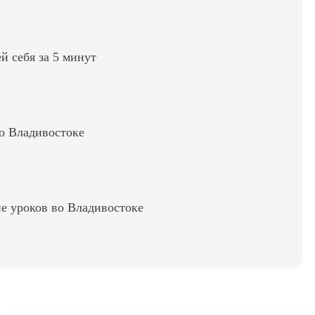
ей себя за 5 минут
во Владивостоке
е уроков во Владивостоке