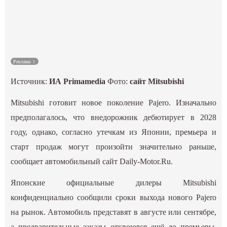
Спорт
Культура
Наука
Реклама
Источник:
ИА Primamedia
Фото:
сайт Mitsubishi
Спецпроекты
Mitsubishi готовит новое поколение Pajero. Изначально
ГИД
предполагалось, что внедорожник дебютирует в 2028
году, однако, согласно утечкам из Японии, премьера и
старт продаж могут произойти значительно раньше,
сообщает автомобильный сайт Daily-Motor.Ru.
Японские официальные дилеры Mitsubishi
конфиденциально сообщили сроки выхода нового Pajero
на рынок. Автомобиль представят в августе или сентябре,
а предварительные заказы откроются ещё до премьеры.