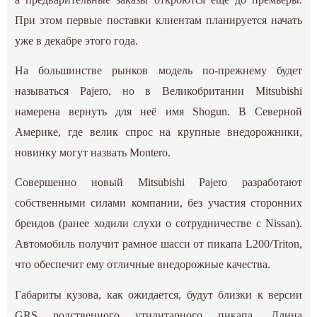
При этом первые поставки клиентам планируется начать
уже в декабре этого года.
На большинстве рынков модель по-прежнему будет
называться Pajero, но в Великобритании Mitsubishi
намерена вернуть для неё имя Shogun. В Северной
Америке, где велик спрос на крупные внедорожники,
новинку могут назвать Montero.
Совершенно новый Mitsubishi Pajero разработают
собственными силами компании, без участия сторонних
брендов (ранее ходили слухи о сотрудничестве с Nissan).
Автомобиль получит рамное шасси от пикапа L200/Triton,
что обеспечит ему отличные внедорожные качества.
Габариты кузова, как ожидается, будут близки к версии
GRS родственного утилитарного пикапа. Длина