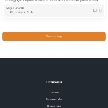
Телеведущий Кларксон объявил о ремиссии после лечения рака простаты
Мир
, Новости
18:00, 22 июня, 2026
Показать еще
Навигация
Контакты
Реклама на сайте
Правила сайта