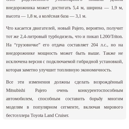
внедорожника может достигать 5,4 м, ширина — 1,9 м,
высота — 1,8 м, а колёсная база — 3,1 м.
Что касается двигателей, новый Pajero, вероятно, получит
тот же 2,4-литровый турбодизель, что и пикап L200/Triton.
На “грузовичке” его отдача составляет 204 л.с., но на
внедорожнике мощность может быть выше. Также не
исключена версия с подключаемой гибридной установкой,
которая заметно улучшит топливную экономичность.
Все эти изменения должны сделать возрождённый
Mitsubishi Pajero очень конкурентоспособным
автомобилем, способным составить борьбу многим
моделям в популярном сегменте, включая мирового
бестселлера Toyota Land Cruiser.