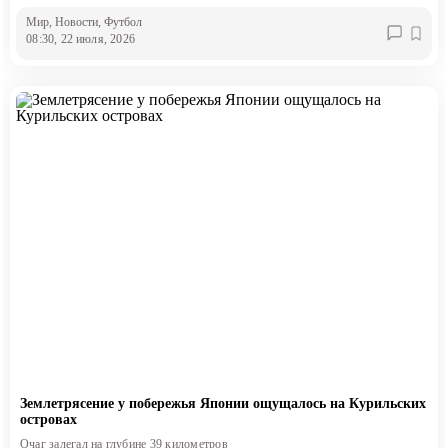
Мир
, Новости
, Футбол
08:30, 22 июля, 2026
Землетрясение у побережья Японии ощущалось на Курильских
островах
Очаг залегал на глубине 39 километров