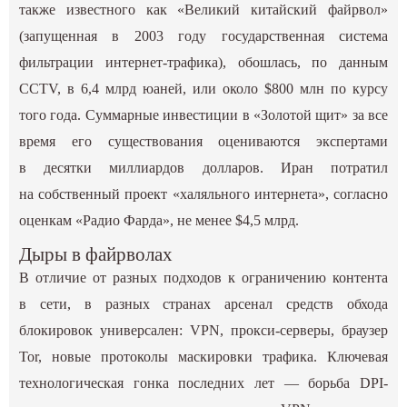
также известного как «Великий китайский файрвол»
(запущенная в 2003 году государственная система
фильтрации интернет-трафика), обошлась, по данным
CCTV, в 6,4 млрд юаней, или около $800 млн по курсу
того года. Суммарные инвестиции в «Золотой щит» за все
время его существования оцениваются экспертами
в десятки миллиардов долларов. Иран потратил
на собственный проект «халяльного интернета», согласно
оценкам «Радио Фарда», не менее $4,5 млрд.
Дыры в файрволах
В отличие от разных подходов к ограничению контента
в сети, в разных странах арсенал средств обхода
блокировок универсален: VPN, прокси-серверы, браузер
Tor, новые протоколы маскировки трафика. Ключевая
технологическая гонка последних лет — борьба DPI-