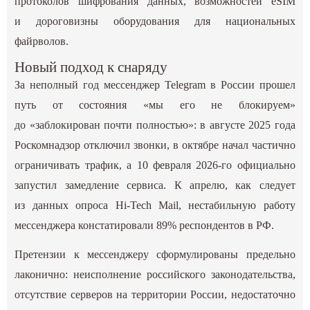
протоколов шифрования данных, возможностей eSIM
и дороговизны оборудования для национальных
файрволов.
Новый подход к снаряду
За неполный год мессенджер Telegram в России прошел
путь от состояния «мы его не блокируем»
до «заблокирован почти полностью»: в августе 2025 года
Роскомнадзор отключил звонки, в октябре начал частично
ограничивать трафик, а 10 февраля 2026-го официально
запустил замедление сервиса. К апрелю, как следует
из данных опроса Hi-Tech Mail, нестабильную работу
мессенджера констатировали 89% респондентов в РФ.
Претензии к мессенджеру сформулированы предельно
лаконично: неисполнение российского законодательства,
отсутствие серверов на территории России, недостаточно