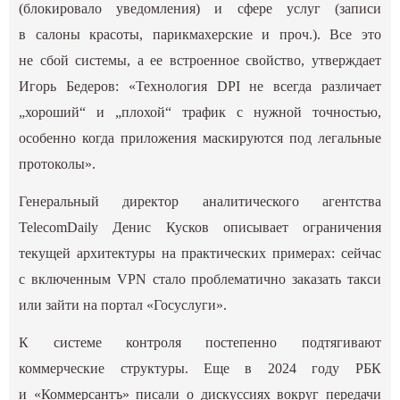
(блокировало уведомления) и сфере услуг (записи
в салоны красоты, парикмахерские и проч.). Все это
не сбой системы, а ее встроенное свойство, утверждает
Игорь Бедеров: «Технология DPI не всегда различает
„хороший“ и „плохой“ трафик с нужной точностью,
особенно когда приложения маскируются под легальные
протоколы».
Генеральный директор аналитического агентства
TelecomDaily Денис Кусков описывает ограничения
текущей архитектуры на практических примерах: сейчас
с включенным VPN стало проблематично заказать такси
или зайти на портал «Госуслуги».
К системе контроля постепенно подтягивают
коммерческие структуры. Еще в 2024 году РБК
и «Коммерсантъ» писали о дискуссиях вокруг передачи