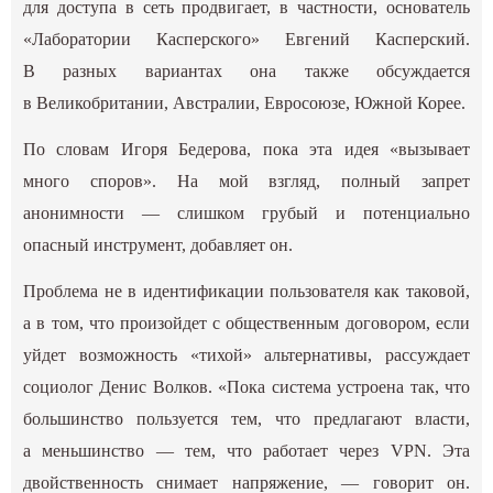
для доступа в сеть продвигает, в частности, основатель
«Лаборатории Касперского» Евгений Касперский.
В разных вариантах она также обсуждается
в Великобритании, Австралии, Евросоюзе, Южной Корее.
По словам Игоря Бедерова, пока эта идея «вызывает
много споров». На мой взгляд, полный запрет
анонимности — слишком грубый и потенциально
опасный инструмент, добавляет он.
Проблема не в идентификации пользователя как таковой,
а в том, что произойдет с общественным договором, если
уйдет возможность «тихой» альтернативы, рассуждает
социолог Денис Волков. «Пока система устроена так, что
большинство пользуется тем, что предлагают власти,
а меньшинство — тем, что работает через VPN. Эта
двойственность снимает напряжение, — говорит он.