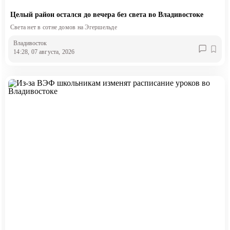
Целый район остался до вечера без света во Владивостоке
Света нет в сотне домов на Эгершельде
Владивосток
14:28, 07 августа, 2026
Разделы
Вся лента
Вся лента
Вся лента
Вся лента
Теги
Вся лента
Разделы