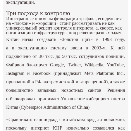
эксплуатации.
Три подхода к контролю
Иностранные примеры фильтрации трафика, его деления
на «плохой» и «хороший» стоит рассматривать не как
универсальный рецепт контроля интернета, а, скорее, как
организацию инфраструктуры под решение разных задач
Китай начал создавать «Золотой щит» в 1998 году,
а в эксплуатацию систему ввели в 2003-м. К ней
подключено от 30 тыс. до 50 тыс. сотрудников полиции.
Файрвол блокирует Google, Twitter, Wikipedia, YouTube,
Instagram и Facebook (принадлежат Meta Platforms Inc.,
признанной в РФ экстремистской и запрещенной), а также
большинство западных новостных сайтов. Решения
о блокировках принимает Управление киберпространства
Китая (Cyberspace Administration of China).
«Сравнивать наш подход с китайским вряд ли возможно,
поскольку интернет КНР изначально создавался как