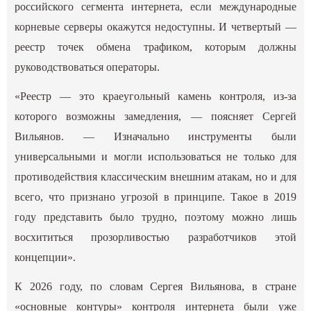
российского сегмента интернета, если международные
корневые серверы окажутся недоступны. И четвертый —
реестр точек обмена трафиком, которым должны
руководствоваться операторы.
«Реестр — это краеугольный камень контроля, из-за
которого возможны замедления, — поясняет Сергей
Вильянов. — Изначально инструменты были
универсальными и могли использоваться не только для
противодействия классическим внешним атакам, но и для
всего, что признано угрозой в принципе. Такое в 2019
году представить было трудно, поэтому можно лишь
восхититься прозорливостью разработчиков этой
концепции».
К 2026 году, по словам Сергея Вильянова, в стране
«основные контуры» контроля интернета были уже