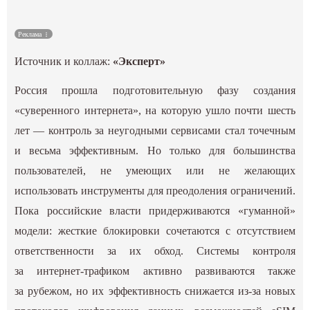
Культура
Реклама
Наука
Источник и коллаж:
«Эксперт»
Россия прошла подготовительную фазу создания
Спецпроекты
«суверенного интернета», на которую ушло почти шесть
лет — контроль за неугодными сервисами стал точечным
ГИД
и весьма эффективным. Но только для большинства
пользователей, не умеющих или не желающих
использовать инструменты для преодоления ограничений.
Пока российские власти придерживаются «гуманной»
модели: жесткие блокировки сочетаются с отсутствием
ответственности за их обход. Системы контроля
за интернет-трафиком активно развиваются также
за рубежом, но их эффективность снижается из-за новых