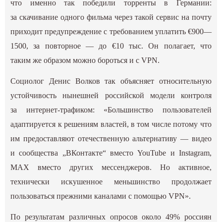
что именно так победили торренты в Германии:
за скачивание одного фильма через такой сервис на почту
приходит предупреждение с требованием уплатить €900—
1500, за повторное — до €10 тыс. Он полагает, что
таким же образом можно бороться и с VPN.
Социолог Денис Волков так объясняет относительную
устойчивость нынешней российской модели контроля
за интернет-трафиком: «Большинство пользователей
адаптируется к решениям властей, в том числе потому что
им предоставляют отечественную альтернативу — видео
и сообщества „ВКонтакте“ вместо YouTube и Instagram,
MAX вместо других мессенджеров. Но активное,
технически искушенное меньшинство продолжает
пользоваться прежними каналами с помощью VPN».
По результатам различных опросов около 49% россиян