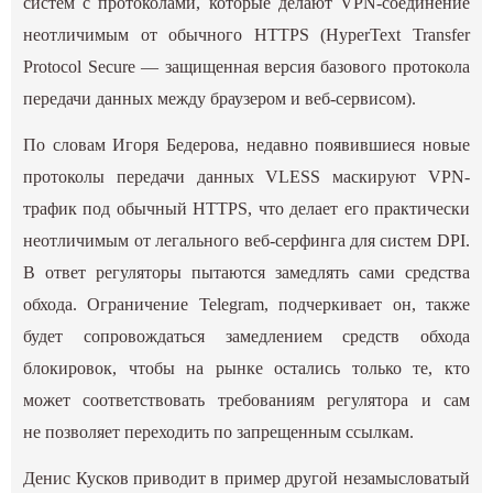
систем с протоколами, которые делают VPN-соединение
неотличимым от обычного HTTPS (HyperText Transfer
Protocol Secure — защищенная версия базового протокола
передачи данных между браузером и веб-сервисом).
По словам Игоря Бедерова, недавно появившиеся новые
протоколы передачи данных VLESS маскируют VPN-
трафик под обычный HTTPS, что делает его практически
неотличимым от легального веб-серфинга для систем DPI.
В ответ регуляторы пытаются замедлять сами средства
обхода. Ограничение Telegram, подчеркивает он, также
будет сопровождаться замедлением средств обхода
блокировок, чтобы на рынке остались только те, кто
может соответствовать требованиям регулятора и сам
не позволяет переходить по запрещенным ссылкам.
Денис Кусков приводит в пример другой незамысловатый