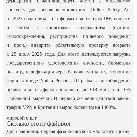
демократии, ограничивающего доступ к «тяжелому»
контенту для несовершеннолетних. Online Safety Act
от 2023 года обязал платформы с контентом 18+, соцсети
и сайты с «опасным» содержанием (суицид,
самоповреждения, расстройства пищевого поведения
и проч.) внедрить обязательную проверку возраста
к 25 июля 2025 года. Для этого используются загрузка
государственного удостоверения личности, биометрия
по лицу, верификация через банковскую карту, сторонние
сервисы вроде Yoti и Persona. Штрафы за несоблюдение
правил для платформ составляют до £18 млн, или 10%
глобальной выручки. В первый же день действия закона
трафик VPN в Британии вырос более чем на 1400%.
мировой опыт
Сколько стоит файрвол
Для сравнения: первая фаза китайского «Золотого щита»,