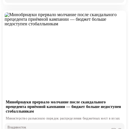
Минобрнауки прервало молчание после скандального
прецедента приёмной кампании — бюджет больше недоступен
стобалльникам
Министерство разъяснило порядок распределения бюджетных мест в вузах
Владивосток