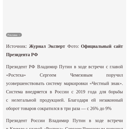
Культура
Наука
Реклама
Спецпроекты
Источник:
Журнал Эксперт
Фото:
Официальный сайт
ГИД
Президента РФ
Президент РФ Владимир Путин в ходе встречи с главой
«Ростеха» Сергеем Чемезовым поручил
усовершенствовать систему маркировки «Честный знак».
Система внедряется в России с 2019 года для борьбы
с нелегальной продукцией. Благодаря ей незаконный
оборот товаров сократился в три раза — с 26% до 9%
Президент России Владимир Путин в ходе встречи
в Кремле с главой «Ростеха» Сергеем Чемезовым поручил