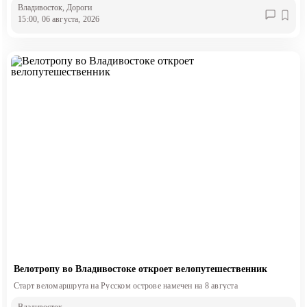
Владивосток
, Дороги
15:00, 06 августа, 2026
Велотропу во Владивостоке откроет велопутешественник
Старт веломаршрута на Русском острове намечен на 8 августа