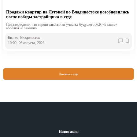
Продажи квартир на Луговой во Владивостоке возобновились
после победы застройщика в суде
Подтверждено, что строительство на участке будущего ЖК «Баланс»
абсолютно законно
Бизнес
, Владивосток
10:00, 06 августа, 2026
Показать еще
Навигация