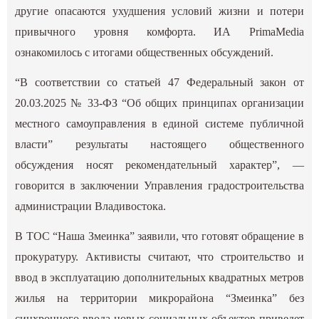
другие опасаются ухудшения условий жизни и потери
привычного уровня комфорта. ИА PrimaMedia
ознакомилось с
итогами
общественных обсуждений.
“В соответствии со статьей 47 Федеральный закон от
20.03.2025 № 33-ФЗ “Об общих принципах организации
местного самоуправления в единой системе публичной
власти” результаты настоящего общественного
обсуждения носят рекомендательный характер”, —
говорится в заключении Управления градостроительства
администрации Владивостока.
В ТОС “Наша Змеинка” заявили, что готовят обращение в
прокуратуру. Активисты считают, что строительство и
ввод в эксплуатацию дополнительных квадратных метров
жилья на территории микрорайона “Змеинка” без
синхронного ввода новых социальных объектов приведет