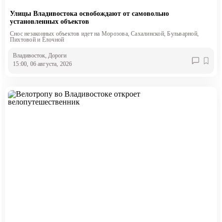
Улицы Владивостока освобождают от самовольно
установленных объектов
Снос незаконных объектов идет на Морозова, Сахалинской, Бульварной,
Пихтовой и Ёлочной
Владивосток
, Дороги
15:00, 06 августа, 2026