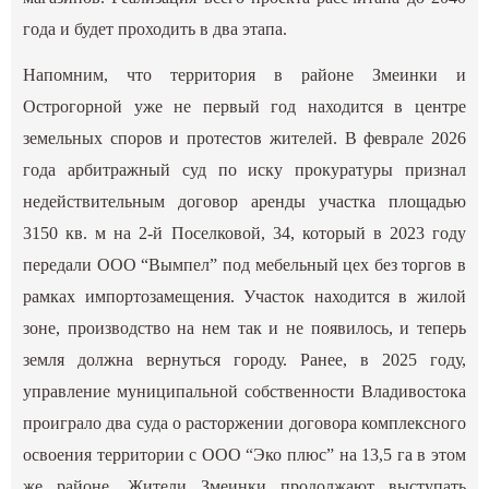
года и будет проходить в два этапа.
Напомним, что территория в районе Змеинки и
Острогорной уже не первый год находится
в центре
земельных споров и протестов жителей
. В феврале 2026
года арбитражный суд по иску прокуратуры признал
недействительным договор аренды участка площадью
3150 кв. м на 2-й Поселковой, 34, который в 2023 году
передали ООО “Вымпел” под мебельный цех без торгов в
рамках импортозамещения. Участок находится в жилой
зоне, производство на нем так и не появилось, и теперь
земля должна вернуться городу. Ранее, в 2025 году,
управление муниципальной собственности Владивостока
проиграло два суда о расторжении договора комплексного
освоения территории с ООО “Эко плюс” на 13,5 га в этом
же районе. Жители Змеинки продолжают выступать