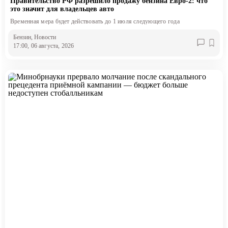
Правительство РФ разрешило продажу бензина Евро-2: что
это значит для владельцев авто
Временная мера будет действовать до 1 июля следующего года
Бензин
, Новости
17:00, 06 августа, 2026