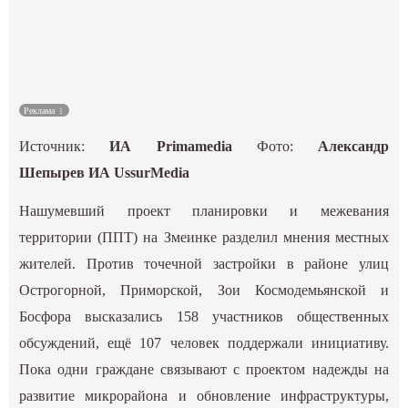
Культура
Наука
Реклама
Спецпроекты
Источник:
ИА Primamedia
Фото:
Александр
ГИД
Шепырев
ИА UssurMedia
Нашумевший проект планировки и межевания
территории (ППТ) на Змеинке разделил мнения местных
жителей. Против точечной застройки в районе улиц
Острогорной, Приморской, Зои Космодемьянской и
Босфора высказались 158 участников общественных
обсуждений, ещё 107 человек поддержали инициативу.
Пока одни граждане связывают с проектом надежды на
развитие микрорайона и обновление инфраструктуры,