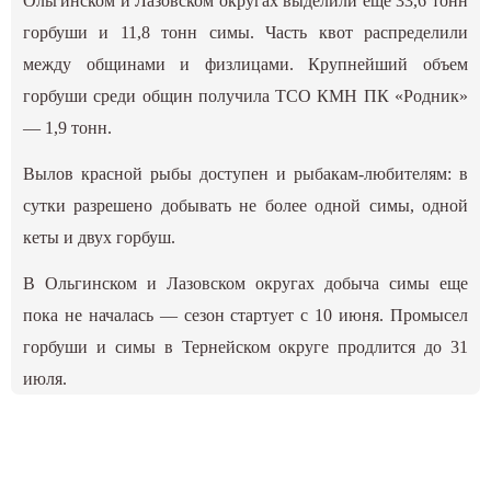
Ольгинском и Лазовском округах выделили еще 33,6 тонн
горбуши и 11,8 тонн симы. Часть квот распределили
между общинами и физлицами. Крупнейший объем
горбуши среди общин получила ТСО КМН ПК «Родник»
— 1,9 тонн.
Вылов красной рыбы доступен и рыбакам-любителям: в
сутки разрешено добывать не более одной симы, одной
кеты и двух горбуш.
В Ольгинском и Лазовском округах добыча симы еще
пока не началась — сезон стартует с 10 июня. Промысел
горбуши и симы в Тернейском округе продлится до 31
июля.