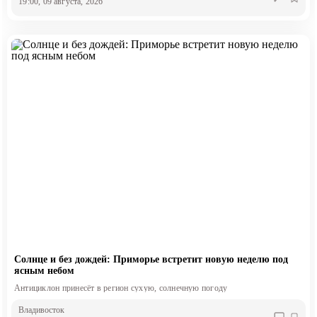
19:00, 09 августа, 2026
Солнце и без дождей: Приморье встретит новую неделю под
ясным небом
Антициклон принесёт в регион сухую, солнечную погоду
Владивосток