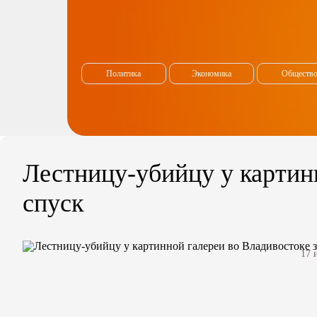
Политика
Экономика
Обществ
Лестницу-убийцу у картин
спуск
17 