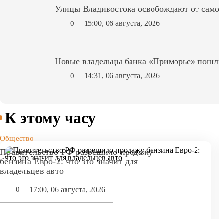
Улицы Владивостока освобождают от само
15:00, 06 августа, 2026
0
Новые владельцы банка «Приморье» пошл
14:31, 06 августа, 2026
0
К этому часу
Общество
Правительство РФ разрешило продажу
бензина Евро-2: что это значит для
владельцев авто
17:00, 06 августа, 2026
0