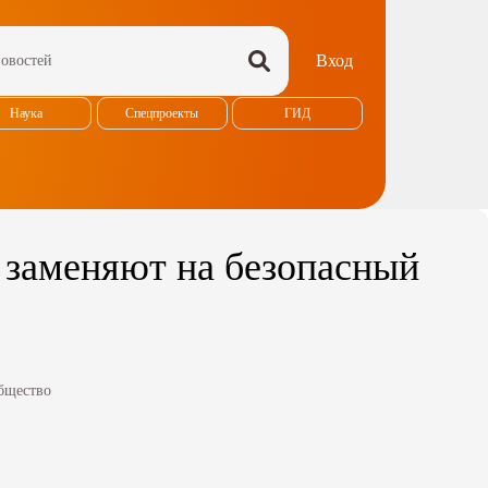
Вход
Наука
Спецпроекты
ГИД
 заменяют на безопасный
бщество