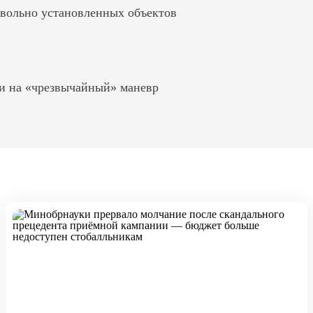
вольно установленных объектов
и на «чрезвычайный» маневр