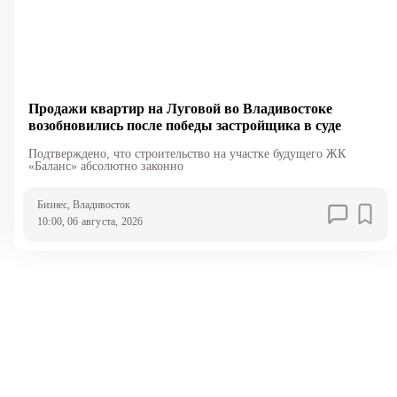
Продажи квартир на Луговой во Владивостоке
возобновились после победы застройщика в суде
Подтверждено, что строительство на участке будущего ЖК
«Баланс» абсолютно законно
Бизнес
, Владивосток
10:00, 06 августа, 2026