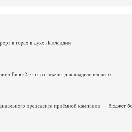
рорт в горах в духе Лапландии
на Евро-2: что это значит для владельцев авто
андального прецедента приёмной кампании — бюджет б