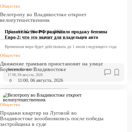
Общество
Велотропу во Владивостоке откроет
велопутешественник
13:52, 06 августа, 2026
0
Правительство РФ разрешило продажу бензина
Евро-2: что это значит для владельцев авто
Временная мера будет действовать до 1 июля следующего года
Общество
Движение трамваев приостановят на улице
Борисенко во Владивостоке
Бензин
, Новости
17:00, 06 августа, 2026
11:00, 06 августа, 2026
0
Общество
Продажи квартир на Луговой во
Владивостоке возобновились после победы
застройщика в суде