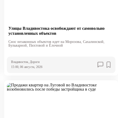
Улицы Владивостока освобождают от самовольно
установленных объектов
Снос незаконных объектов идет на Морозова, Сахалинской,
Бульварной, Пихтовой и Ёлочной
Владивосток
, Дороги
15:00, 06 августа, 2026