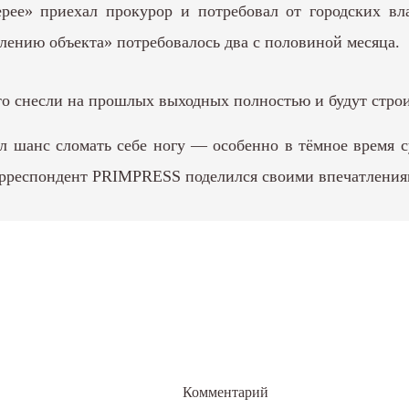
ерее»
приехал прокурор
и потребовал от городских вла
лению объекта» потребовалось два с половиной месяца.
сто снесли на прошлых выходных полностью и будут строи
ыл шанс сломать себе ногу — особенно в тёмное время с
рреспондент PRIMPRESS поделился своими впечатлениями
Комментарий