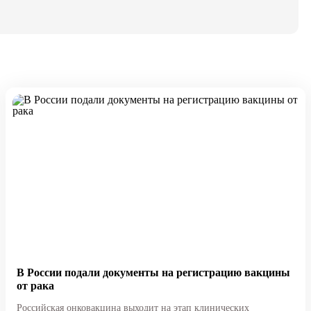
В России подали документы на регистрацию вакцины
от рака
Российская онковакцина выходит на этап клинических