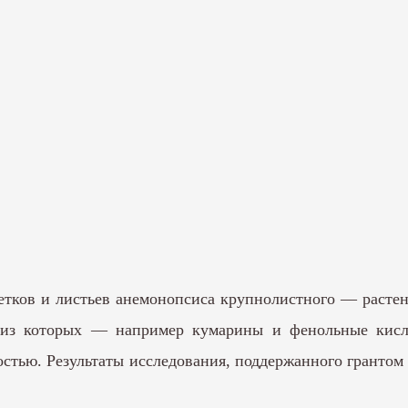
етков и листьев анемонопсиса крупнолистного — растен
ь из которых — например кумарины и фенольные кисл
стью. Результаты исследования, поддержанного грантом