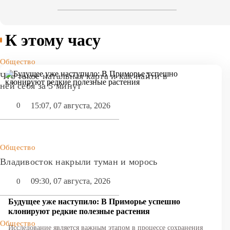
К этому часу
Общество
Что такое натальная карта и как найти в
ней себя за 5 минут
15:07, 07 августа, 2026
0
Общество
Владивосток накрыли туман и морось
09:30, 07 августа, 2026
0
Будущее уже наступило: В Приморье успешно
клонируют редкие полезные растения
Общество
Исследование является важным этапом в процессе сохранения