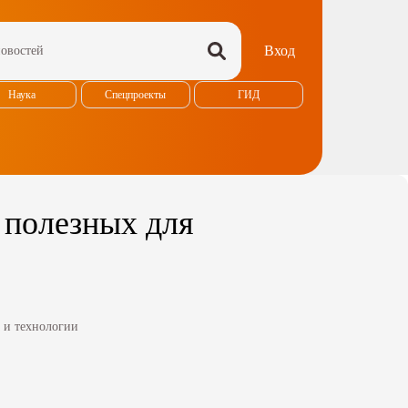
Вход
Наука
Спецпроекты
ГИД
 полезных для
 и технологии