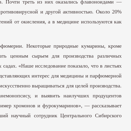
тв. Почти треть из них оказались флавоноидами —
 противовирусной и другой активностью. Около 20%
ений от окисления, а в медицине используются как
рфюмерии. Некоторые природные кумарины, кроме
тать ценным сырьем для производства различных
 садах. «Наше исследование показало, что в листьях
редставляющих интерес для медицины и парфюмерной
искусственно выращиваться для целей производства.
анемонопсису, и выявить наилучших продуцентов
пример хромонов и фурокумаринов», — рассказывает
рший научный сотрудник Центрального Сибирского