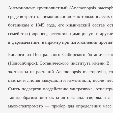
Анемонопсис крупнолистный (Anemonopsis macrophy
среде встретить анемонопсис можно только в лесах 
ботаникам с 1845 года, его химический состав ос
семейства (воронец, весенник, цимицифуга и другие
в фармацевтике, например при изготовлении против
Биологи из Центрального Сибирского ботаническ
(Новосибирск), Ботанического института имени В.
экстракты из растений Anemonopsis macrophylla,
цветки и листья высушили и измельчили, после чег
Смесь подвергли воздействию ультразвука, отцентр
таким образом экстракты авторы анализировали с 
масс-спектрометр — прибор для определения масс 