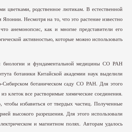
ми цветками, родственное лютикам. В естественной
 Японии. Несмотря на то, что это растение известно
 что анемонопсис, как и многие представители его
логической активностью, которые можно использовать
кой биологии и фундаментальной медицины СО РАН
титута ботаники Китайской академии наук выделили
о-Сибирском ботаническом саду СО РАН. Для этого
 из клеток все растворимые химические соединения.
р, чтобы избавиться от твердых частиц. Полученные
рией высокого разрешения. Для этого использовали
электрическом и магнитном полях. Авторам удалось