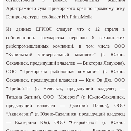
Арбитражного суда Приморского края по громкому иску
Генпрокуратуры, сообщает ИА PrimaMedia.
Из данных ЕГРЮЛ следует, что с 12 апреля в
собственность государства перешли 6 сахалинских
рыбопромышленных компаний, в том числе ООО
“Курильский универсальный комплекс” (г. Южно-
Сахалинск, предыдущий владелец — Виктория Ледукова),
ООО “Приморская рыболовная компания” (г. Южно-
Сахалинск, предыдущий владелец — Ким Ок Дя), ООО
“Прибой-Т” (г. Невельск, предыдущий владелец —
Татьяна Батина), ООО “Монерон” (г. Южно-Сахалинск,
предыдущий владелец — Дмитрий Пашов), ООО
“Аквамарин” (г. Южно-Сахалинск, предыдущий владелец
— Екатерина Юн), ООО “Севрыбфлот” (г. Южно-
Сахалинск, предыдущие владельцы — Екатерина Юн,