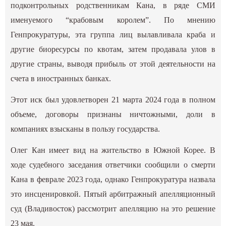
подконтрольных родственникам Кана, в ряде СМИ
именуемого “крабовым королем”. По мнению
Генпрокуратуры, эта группа лиц вылавливала краба и
другие биоресурсы по квотам, затем продавала улов в
другие страны, выводя прибыль от этой деятельности на
счета в иностранных банках.
Этот иск был удовлетворен 21 марта 2024 года в полном
объеме, договоры признаны ничтожными, доли в
компаниях взысканы в пользу государства.
Олег Кан имеет вид на жительство в Южной Корее. В
ходе судебного заседания ответчики сообщили о смерти
Кана в феврале 2023 года, однако Генпрокуратура назвала
это инсценировкой. Пятый арбитражный апелляционный
суд (Владивосток) рассмотрит апелляцию на это решение
23 мая.