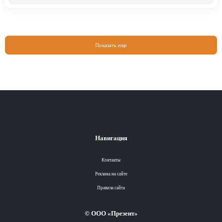
Показать еще
Навигация
Контакты
Реклама на сайте
Правила сайта
© ООО «Презент»