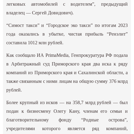
легковых автомобилей с водителем”, предыдущий
владелец — Сергей Довидович).
“Симост такси” и “Городское эко такси” по итогам 2023
года оказались в убытке, чистая прибыль “Ренэлит”
составила 1012 млн рублей.
Как сообщало ИА PrimaMedia, Генпрокуратура РФ подала
в Арбитражный суд Приморского края два иска к ряду
компаний из Приморского края и Сахалинской области, а
также связанным с ними лицам на общую сумму 376 млрд
рублей.
Более крупный из исков — на 358,7 млрд рублей — был
подан к бизнесмену Олегу Кану, членам его семьи и
благотворительному фонду “Родные острова”,
учредителями которого является ряд компаний,