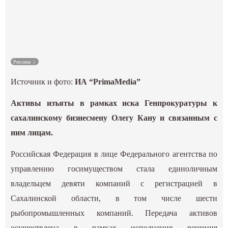
Культура
Наука
Реклама
Спецпроекты
Источник и фото:
ИА “PrimaMedia”
ГИД
Активы изъяты в рамках иска Генпрокуратуры к
сахалинскому бизнесмену Олегу Кану и связанным с
ним лицам.
Российская Федерация в лице Федерального агентства по
управлению госимуществом стала единоличным
владельцем девяти компаний с регистрацией в
Сахалинской области, в том числе шести
рыбопромышленных компаний. Передача активов
осуществлена в рамках исполнения решения