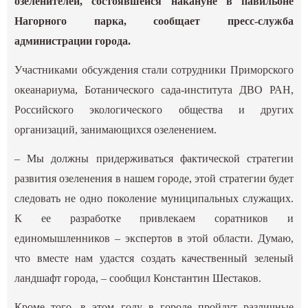
озеленителей, состоявшейся накануне в павильоне
Нагорного парка, сообщает пресс-служба
администрации города.
Участниками обсуждения стали сотрудники Приморского
океанариума, Ботанического сада-института ДВО РАН,
Российского экологического общества и других
организаций, занимающихся озеленением.
– Мы должны придерживаться фактической стратегии
развития озеленения в нашем городе, этой стратегии будет
следовать не одно поколение муниципальных служащих.
К ее разработке привлекаем соратников и
единомышленников – экспертов в этой области. Думаю,
что вместе нам удастся создать качественный зеленый
ландшафт города, – сообщил Константин Шестаков.
Кроме того, в этом году в городе пройдут различные