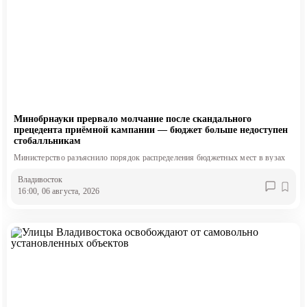
Минобрнауки прервало молчание после скандального
прецедента приёмной кампании — бюджет больше недоступен
стобалльникам
Министерство разъяснило порядок распределения бюджетных мест в вузах
Владивосток
16:00, 06 августа, 2026