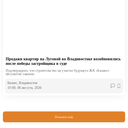
Продажи квартир на Луговой во Владивостоке возобновились
после победы застройщика в суде
Подтверждено, что строительство на участке будущего ЖК «Баланс»
абсолютно законно
Бизнес
, Владивосток
10:00, 06 августа, 2026
Показать еще