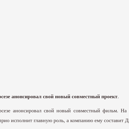
сезе анонсировал свой новый совместный проект
.
езе анонсировал свой новый совместный фильм. На э
рио исполнит главную роль, а компанию ему составит 