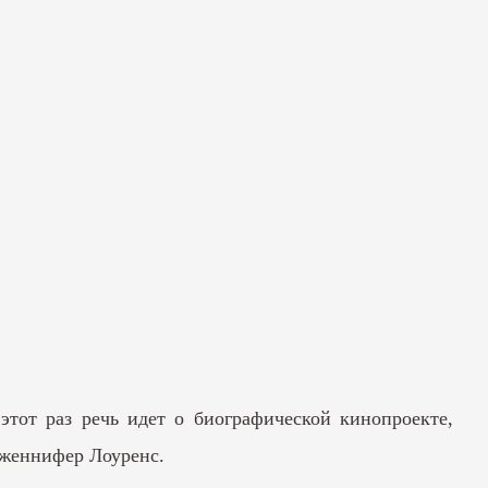
тот раз речь идет о биографической кинопроекте,
Дженнифер Лоуренс.