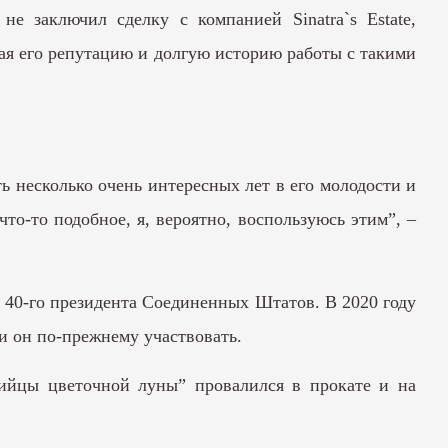
е заключил сделку с компанией Sinatra`s Estate,
ая его репутацию и долгую историю работы с такими
ть несколько очень интересных лет в его молодости и
что-то подобное, я, вероятно, воспользуюсь этим”, –
 40-го президента Соединенных Штатов. В 2020 году
ли он по-прежнему участвовать.
ийцы цветочной луны” провалился в прокате и на