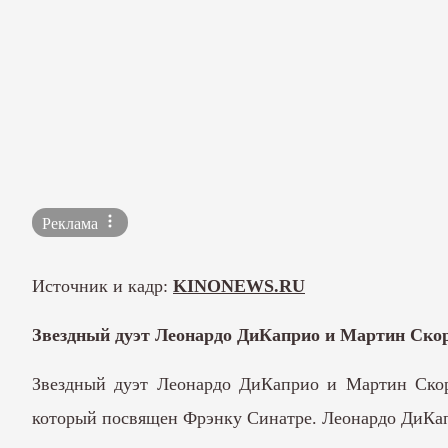
Реклама
Источник и кадр:
KINONEWS.RU
Звездный дуэт Леонардо ДиКаприо и Мартин Скор
Звездный дуэт Леонардо ДиКаприо и Мартин Скорс
который посвящен Фрэнку Синатре. Леонардо ДиКап