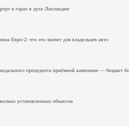
рорт в горах в духе Лапландии
на Евро-2: что это значит для владельцев авто
андального прецедента приёмной кампании — бюджет б
вольно установленных объектов