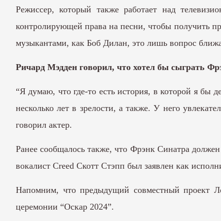
Режиссер, который также работает над телевизио
контролирующей права на песни, чтобы получить пр
музыкантами, как Боб Дилан, это лишь вопрос ближ
Ричард Мэдден говорил, что хотел бы сыграть Фр
“Я думаю, что где-то есть история, в которой я бы 
несколько лет в зрелости, а также. У него увлекате
говорил актер.
Ранее сообщалось также, что Фрэнк Синатра должен
вокалист Creed Скотт Стэпп был заявлен как исполни
Напомним, что предыдущий совместный проект Ле
церемонии “Оскар 2024”.