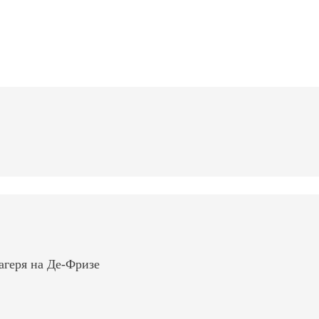
агеря на Де-Фризе