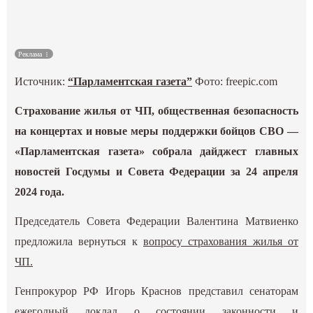
Культура
Реклама
Наука
Источник:
“Парламентская газета”
Фото: freepic.com
Спецпроекты
Страхование жилья от ЧП, общественная безопасность
на концертах и новые меры поддержки бойцов СВО —
ГИД
«Парламентская газета» собрала дайджест главных
новостей Госдумы и Совета Федерации за 24 апреля
2024 года.
Председатель Совета Федерации Валентина Матвиенко
предложила вернуться к
вопросу страхования жилья от
ЧП.
Генпрокурор РФ Игорь Краснов представил сенаторам
ежегодный
доклад о состоянии законности и