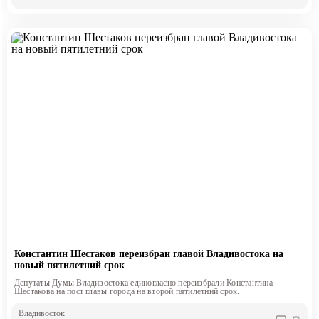
Константин Шестаков переизбран главой Владивостока на
новый пятилетний срок
Депутаты Думы Владивостока единогласно переизбрали Константина
Шестакова на пост главы города на второй пятилетний срок.
Владивосток