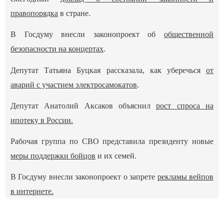
правопорядка
в стране.
В Госдуму внесли законопроект об
общественной
безопасности на концертах
.
Депутат Татьяна Буцкая рассказала, как уберечься
от
аварий с участием электросамокатов
.
Депутат Анатолий Аксаков объяснил
рост спроса на
ипотеку в России.
Рабочая группа по СВО представила президенту новые
меры поддержки бойцов
и их семей.
В Госдуму внесли законопроект о запрете
рекламы вейпов
в интернете
.