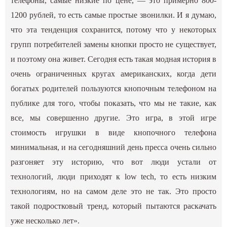
телефоны, самые низкие по цене, — это примерно 800-
1200 рублей, то есть самые простые звонилки. И я думаю,
что эта тенденция сохранится, потому что у некоторых
групп потребителей замены кнопки просто не существует,
и поэтому она живет. Сегодня есть такая модная история в
очень ограниченных кругах американских, когда дети
богатых родителей пользуются кнопочным телефоном на
публике для того, чтобы показать, что мы не такие, как
все, мы совершенно другие. Это игра, в этой игре
стоимость игрушки в виде кнопочного телефона
минимальная, и на сегодняшний день пресса очень сильно
разгоняет эту историю, что вот люди устали от
технологий, люди приходят к low tech, то есть низким
технологиям, но на самом деле это не так. Это просто
такой подростковый тренд, который пытаются раскачать
уже несколько лет».