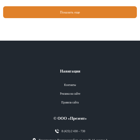
Показать еще
Навигация
Контакты
Реклама на сайте
Правила сайта
© ООО «Презент»
8 (423) 2 430 – 730
Разделы