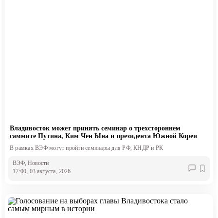
Владивосток может принять семинар о трехстороннем
саммите Путина, Ким Чен Ына и президента Южной Кореи
В рамках ВЭФ могут пройти семинары для РФ, КНДР и РК
ВЭФ
, Новости
17:00, 03 августа, 2026