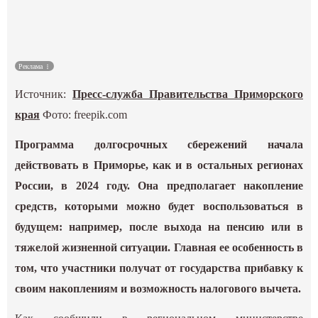
Культура
Наука
Реклама
Источник:
Пресс-служба Правительства Приморского
Спецпроекты
края
Фото: freepik.com
ГИД
Программа долгосрочных сбережений начала
действовать в Приморье, как и в остальных регионах
России, в 2024 году. Она предполагает накопление
средств, которыми можно будет воспользоваться в
будущем: например, после выхода на пенсию или в
тяжелой жизненной ситуации. Главная ее особенность в
том, что участники получат от государства прибавку к
своим накоплениям и возможность налогового вычета.