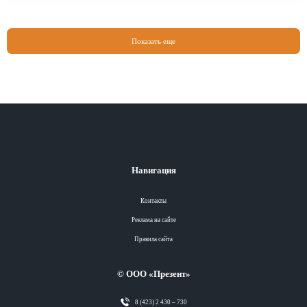
Показать еще
Навигация
Контакты
Реклама на сайте
Правила сайта
© ООО «Презент»
8 (423) 2 430 – 730