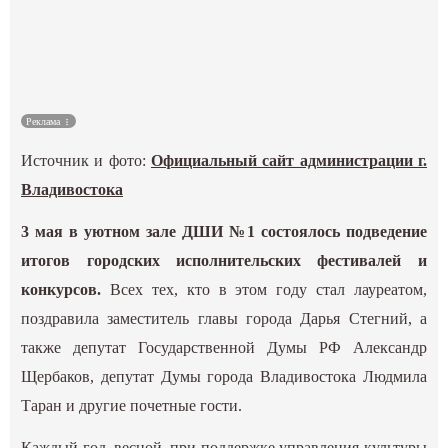
Культура
Наука
Реклама
Спецпроекты
Источник и фото:
Официальный сайт администрации г.
ГИД
Владивостока
3 мая в уютном зале ДШИ №1 состоялось подведение
итогов городских исполнительских фестивалей и
конкурсов.
Всех тех, кто в этом году стал лауреатом,
поздравила заместитель главы города Дарья Стегний, а
также депутат Государственной Думы РФ Александр
Щербаков, депутат Думы города Владивостока Людмила
Таран и другие почетные гости.
Каждый год, весной, при поддержке управления культуры