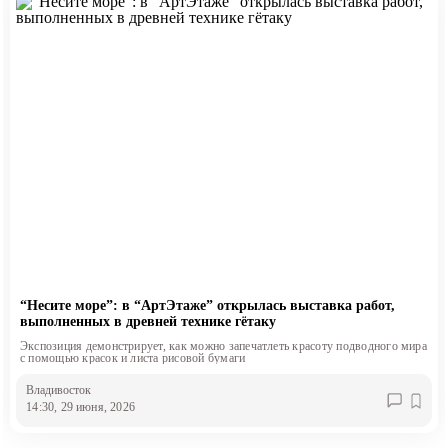
“Несите море”: в “АртЭтаже” открылась выставка работ,
выполненных в древней технике гётаку
Экспозиция демонстрирует, как можно запечатлеть красоту подводного мира
с помощью красок и листа рисовой бумаги
Владивосток
14:30, 29 июня, 2026