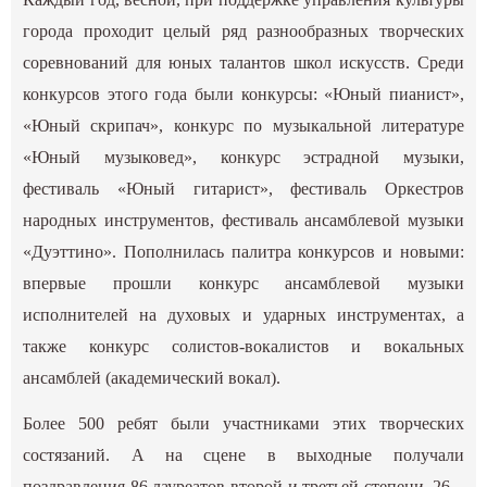
города проходит целый ряд разнообразных творческих
соревнований для юных талантов школ искусств. Среди
конкурсов этого года были конкурсы: «Юный пианист»,
«Юный скрипач», конкурс по музыкальной литературе
«Юный музыковед», конкурс эстрадной музыки,
фестиваль «Юный гитарист», фестиваль Оркестров
народных инструментов, фестиваль ансамблевой музыки
«Дуэттино». Пополнилась палитра конкурсов и новыми:
впервые прошли конкурс ансамблевой музыки
исполнителей на духовых и ударных инструментах, а
также конкурс солистов-вокалистов и вокальных
ансамблей (академический вокал).
Более 500 ребят были участниками этих творческих
состязаний. А на сцене в выходные получали
поздравления 86 лауреатов второй и третьей степени, 26 –