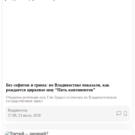
Без софитов и грима: во Владивостоке показали, как
рождается цирковое шоу “Пять континентов”
Открытая репетиция шоу Гии Эрадзе состоялась во Владивостокском
государственном цирке
Владивосток
17:00, 23 июля, 2026