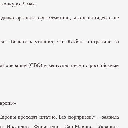
конкурса 9 мая.
однако организаторы отметили, что в инциденте не
ля. Вещатель уточнил, что Кляйна отстранили за
ной операции (СВО) и выпускал песни с российскими
Европы».
вропы проходят штатно. Без сюрпризов.» – заявила
ей Ирландии, Финляндии, Сан-Марино, Украины,