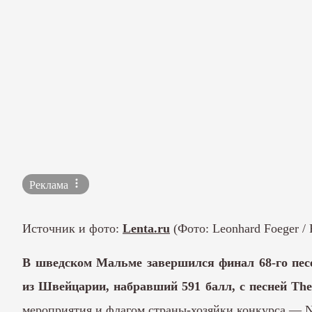
Реклама
Источник и фото:
Lenta.ru
(Фото: Leonhard Foeger / 
В шведском Мальме завершился финал 68-го пес
из Швейцарии, набравший 591 балл, с песней Th
мероприятия и флагом страны-хозяйки конкурса — Ne