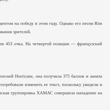
ентом на победу в этом году. Однако его песня Rim
ования зрителей.
чили 453 очка. На четвертой позиции — французский
есней Hurricane, она получила 375 баллов и заняла
потребовали изменить ее текст, поскольку увидели в
стинская группировка ХАМАС совершила нападение на