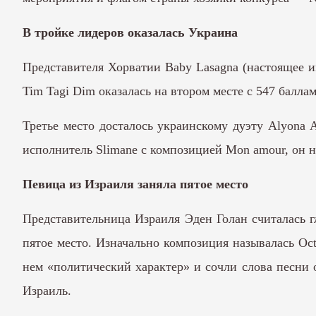
В тройке лидеров оказалась Украина
Представителя Хорватии Baby Lasagna (настоящее и
Tim Tagi Dim оказалась на втором месте с 547 балл
Третье место досталось украинскому дуэту Alyona 
исполнитель Slimane c композицией Mon amour, он н
Певица из Израиля заняла пятое место
Представительница Израиля Эден Голан считалась г
пятое место. Изначально композиция называлась Oct
нем «политический характер» и сочли слова песни 
Израиль.