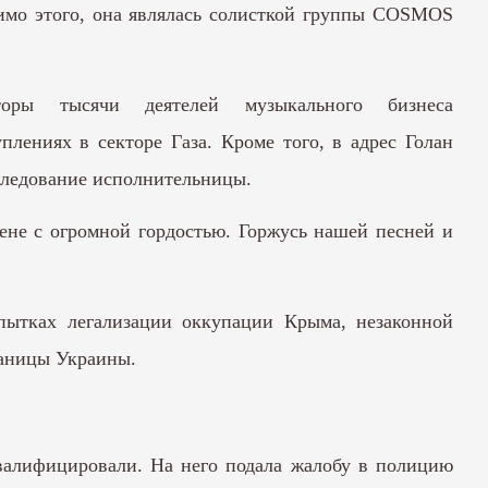
мимо этого, она являлась солисткой группы COSMOS
оры тысячи деятелей музыкального бизнеса
лениях в секторе Газа. Кроме того, в адрес Голан
следование исполнительницы.
ене с огромной гордостью. Горжусь нашей песней и
пытках легализации оккупации Крыма, незаконной
раницы Украины.
квалифицировали. На него подала жалобу в полицию