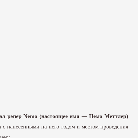
тал рэпер Nemo (настоящее имя — Немо Меттлер)
 с нанесенными на него годом и местом проведения
цену.