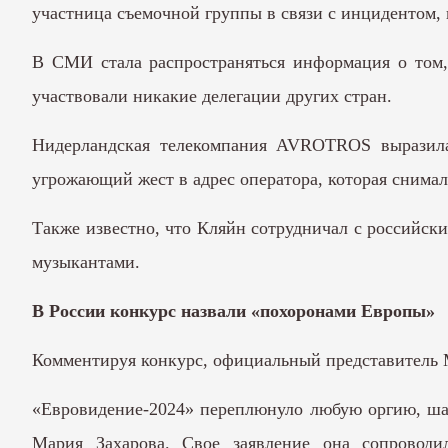
участница съемочной группы в связи с инцидентом,
В СМИ стала распространяться информация о том, 
участвовали никакие делегации других стран.
Нидерландская телекомпания AVROTROS выразила 
угрожающий жест в адрес оператора, которая снимала
Также известно, что Кляйн сотрудничал с российск
музыкантами.
В России конкурс назвали «похоронами Европы»
Комментируя конкурс, официальный представитель 
«Евровидение-2024» переплюнуло любую оргию, шаб
Мария Захарова. Свое заявление она сопровод