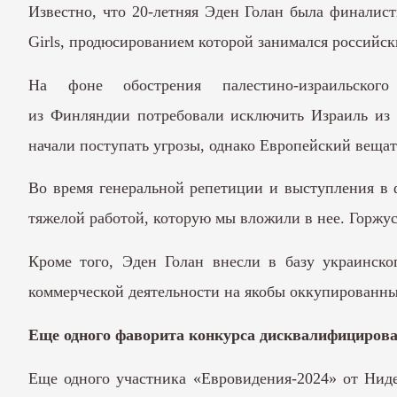
Известно, что 20-летняя Эден Голан была финалис
Girls, продюсированием которой занимался российск
На фоне обострения палестино-израильско
из Финляндии потребовали исключить Израиль из «
начали поступать угрозы, однако Европейский веща
Во время генеральной репетиции и выступления в 
тяжелой работой, которую мы вложили в нее. Горжус
Кроме того, Эден Голан внесли в базу украинск
коммерческой деятельности на якобы оккупированны
Еще одного фаворита конкурса дисквалифицирова
Еще одного участника «Евровидения-2024» от Ниде