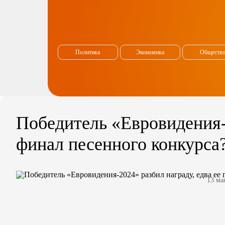
Политика
Экономика
Обществ
Победитель «Евровидения-2
финал песенного конкурса
13 ма