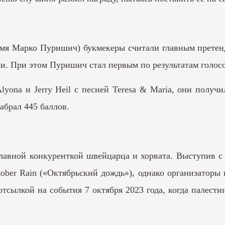
мя Марко Пуришич) букмекеры считали главным претенд
ами. При этом Пуришич стал первым по результатам голос
Alyona и Jerry Heil с песней Teresa & Maria, они полу
абрал 445 баллов.
лавной конкуренткой швейцарца и хорвата. Выступив с п
ober Rain («Октябрьский дождь»), однако организаторы 
отсылкой на события 7 октября 2023 года, когда пале