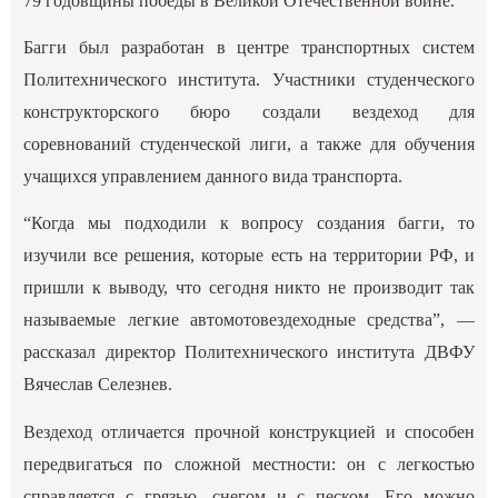
79 годовщины победы в Великой Отечественной войне.
Багги был разработан в центре транспортных систем
Политехнического института. Участники студенческого
конструкторского бюро создали вездеход для
соревнований студенческой лиги, а также для обучения
учащихся управлением данного вида транспорта.
“Когда мы подходили к вопросу создания багги, то
изучили все решения, которые есть на территории РФ, и
пришли к выводу, что сегодня никто не производит так
называемые легкие автомотовездеходные средства”, —
рассказал директор Политехнического института ДВФУ
Вячеслав Селезнев.
Вездеход отличается прочной конструкцией и способен
передвигаться по сложной местности: он с легкостью
справляется с грязью, снегом и с песком. Его можно