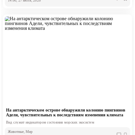
14:00, 27 июля, 2026
На антарктическом острове обнаружили колонию пингвинов
Адели, чувствительных к последствиям изменения климата
Вид служит индикатором состояния морских экосистем
Животные
, Мир